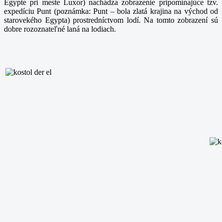
Egypte pri meste Luxor) nachádza zobrazenie pripomínajúce tzv.
expedíciu Punt (poznámka: Punt – bola zlatá krajina na východ od
starovekého Egypta) prostredníctvom lodí. Na tomto zobrazení sú
dobre rozoznateľné laná na lodiach.