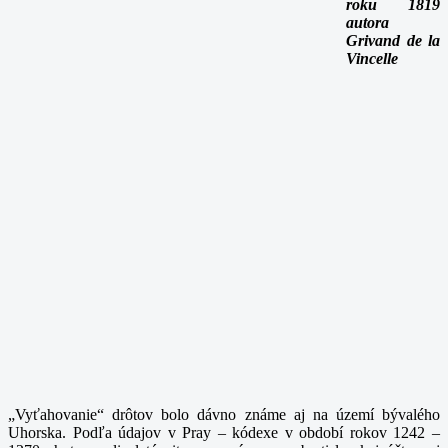
roku 1819
autora
Grivand de la
Vincelle
„Vyťahovanie“ drôtov bolo dávno známe aj na území bývalého
Uhorska. Podľa údajov v Pray – kódexe v období rokov 1242 –