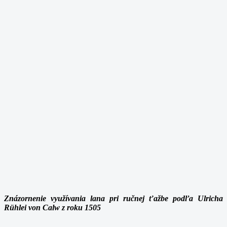
Znázornenie využívania lana pri ručnej ťažbe podľa Ulricha
Rühlei von Calw z roku 1505