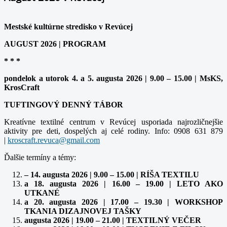
Mestské kultúrne stredisko v Revúcej
AUGUST 2026 | PROGRAM
* * *
pondelok a utorok 4. a 5. augusta 2026 | 9.00 – 15.00 | MsKS,
KrosCraft
TUFTINGOVÝ DENNÝ TÁBOR
Kreatívne textilné centrum v Revúcej usporiada najrozličnejšie
aktivity pre deti, dospelých aj celé rodiny. Info: 0908 631 879
|
Ďalšie termíny a témy:
– 14. augusta 2026 | 9.00 – 15.00 | RÍŠA TEXTILU
a 18. augusta 2026 | 16.00 – 19.00 | LETO AKO
UTKANÉ
a 20. augusta 2026 | 17.00 – 19.30 | WORKSHOP
TKANIA DIZAJNOVEJ TAŠKY
augusta 2026 | 19.00 – 21.00 | TEXTILNÝ VEČER