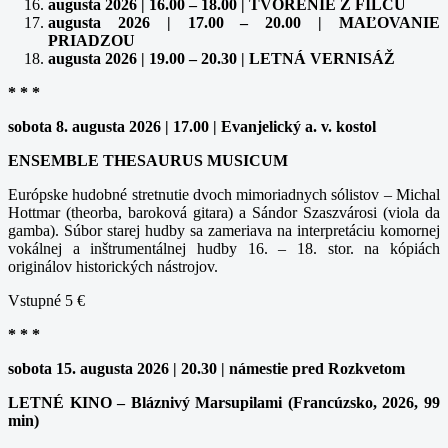
augusta 2026 | 16.00 – 18.00 | TVORENIE Z FILCU
augusta 2026 | 17.00 – 20.00 | MAĽOVANIE
PRIADZOU
augusta 2026 | 19.00 – 20.30 | LETNÁ VERNISÁŽ
* * *
sobota 8. augusta 2026 | 17.00 | Evanjelický a. v. kostol
ENSEMBLE THESAURUS MUSICUM
Európske hudobné stretnutie dvoch mimoriadnych sólistov – Michal
Hottmar (theorba, baroková gitara) a Sándor Szaszvárosi (viola da
gamba). Súbor starej hudby sa zameriava na interpretáciu komornej
vokálnej a inštrumentálnej hudby 16. – 18. stor. na kópiách
originálov historických nástrojov.
Vstupné 5 €
* * *
sobota 15. augusta 2026 | 20.30 | námestie pred Rozkvetom
LETNÉ KINO – Bláznivý Marsupilami (Francúzsko, 2026, 99
min)