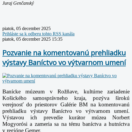
Juraj Genčanský
piatok, 05 december 2025
Prihláste sa k odberu tohto RSS kanála
piatok, 05 december 2025 15:35
Pozvanie na komentovanú prehliadku
výstavy Baníctvo vo výtvarnom umení
Banícke múzeum v Rožňave, kultúrne zariadenie
Košického samosprávneho kraja, pozýva širokú
verejnosť do priestorov Galérie BM na komentovanú
prehliadku výstavy Baníctvo vo výtvarnom umení.
Výstavou ich prevedie kurátor múzea Norbert
Mogyorósi a zameria sa na tému baníctva a hutníctva
v regióne Gemer.