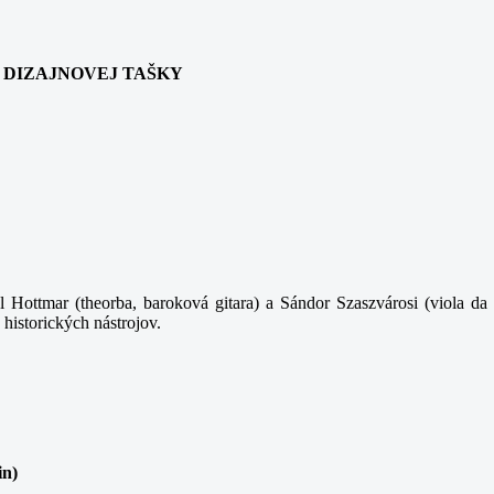
ANIA DIZAJNOVEJ TAŠKY
 Hottmar (theorba, baroková gitara) a Sándor Szaszvárosi (viola da 
 historických nástrojov.
in)