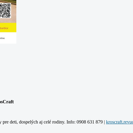
osCraft
y pre deti, dospelých aj celé rodiny. Info: 0908 631 879 |