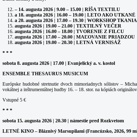
– 14. augusta 2026 | 9.00 – 15.00 | RÍŠA TEXTILU
a 18. augusta 2026 | 16.00 – 19.00 | LETO AKO UTKANÉ
a 20. augusta 2026 | 17.00 – 19.30 | WORKSHOP TK
augusta 2026 | 19.00 – 21.00 | TEXTILNÝ VEČER
augusta 2026 | 16.00 – 18.00 | TVORENIE Z FILCU
augusta 2026 | 17.00 – 20.00 | MAĽOVANIE PRIADZOU
augusta 2026 | 19.00 – 20.30 | LETNÁ VERNISÁŽ
* * *
sobota 8. augusta 2026 | 17.00 | Evanjelický a. v. kostol
ENSEMBLE THESAURUS MUSICUM
Európske hudobné stretnutie dvoch mimoriadnych sólistov – Michal
vokálnej a inštrumentálnej hudby 16. – 18. stor. na kópiách originálov
Vstupné 5 €
* * *
sobota 15. augusta 2026 | 20.30 | námestie pred Rozkvetom
LETNÉ KINO – Bláznivý Marsupilami (Francúzsko, 2026, 99 m