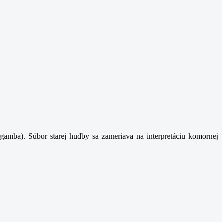
gamba). Súbor starej hudby sa zameriava na interpretáciu komornej