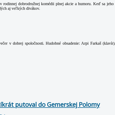
 rodinnej dobrodružnej komédii plnej akcie a humoru. Keď sa jeho t
lých aj veľkých divákov.
ečer v dobrej spoločnosti. Hudobné obsadenie: Arpi Farkaš (klavír)
tíkrát putoval do Gemerskej Polomy