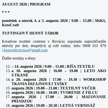
AUGUST 2026 | PROGRAM
* * *
pondelok a utorok 4. a 5. augusta 2026 | 9.00 – 15.00 | MsKS,
KrosCraft
TUFTINGOVÝ DENNÝ TÁBOR
Kreatívne textilné centrum v Revúcej usporiada najrozličnejšie
aktivity pre deti, dospelých aj celé rodiny. Info: 0908 631 879
|
Ďalšie termíny a témy:
– 14. augusta 2026 | 9.00 – 15.00 | RÍŠA TEXTILU
a 18. augusta 2026 | 16.00 – 19.00 | LETO AKO
UTKANÉ
a 20. augusta 2026 | 17.00 – 19.30 | WORKSHOP
TKANIA DIZAJNOVEJ TAŠKY
augusta 2026 | 19.00 – 21.00 | TEXTILNÝ VEČER
augusta 2026 | 16.00 – 18.00 | TVORENIE Z FILCU
augusta 2026 | 17.00 – 20.00 | MAĽOVANIE
PRIADZOU
augusta 2026 | 19.00 – 20.30 | LETNÁ VERNISÁŽ