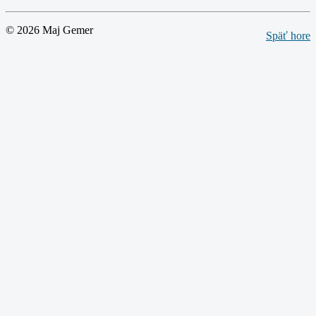
© 2026 Maj Gemer
Späť hore