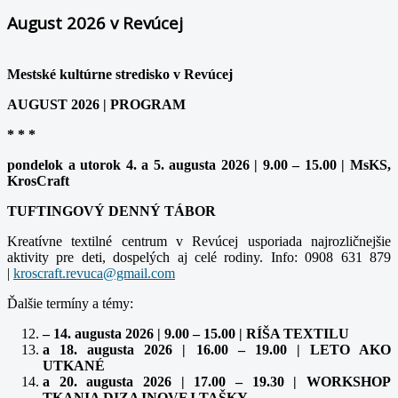
August 2026 v Revúcej
Mestské kultúrne stredisko v Revúcej
AUGUST 2026 | PROGRAM
* * *
pondelok a utorok 4. a 5. augusta 2026 | 9.00 – 15.00 | MsKS,
KrosCraft
TUFTINGOVÝ DENNÝ TÁBOR
Kreatívne textilné centrum v Revúcej usporiada najrozličnejšie
aktivity pre deti, dospelých aj celé rodiny. Info: 0908 631 879
|
kroscraft.revuca@gmail.com
Ďalšie termíny a témy:
– 14. augusta 2026 | 9.00 – 15.00 | RÍŠA TEXTILU
a 18. augusta 2026 | 16.00 – 19.00 | LETO AKO
UTKANÉ
a 20. augusta 2026 | 17.00 – 19.30 | WORKSHOP
TKANIA DIZAJNOVEJ TAŠKY