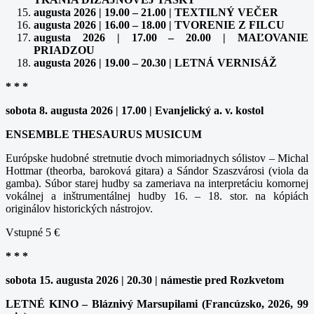
augusta 2026 | 19.00 – 21.00 | TEXTILNÝ VEČER
augusta 2026 | 16.00 – 18.00 | TVORENIE Z FILCU
augusta 2026 | 17.00 – 20.00 | MAĽOVANIE
PRIADZOU
augusta 2026 | 19.00 – 20.30 | LETNÁ VERNISÁŽ
* * *
sobota 8. augusta 2026 | 17.00 | Evanjelický a. v. kostol
ENSEMBLE THESAURUS MUSICUM
Európske hudobné stretnutie dvoch mimoriadnych sólistov – Michal
Hottmar (theorba, baroková gitara) a Sándor Szaszvárosi (viola da
gamba). Súbor starej hudby sa zameriava na interpretáciu komornej
vokálnej a inštrumentálnej hudby 16. – 18. stor. na kópiách
originálov historických nástrojov.
Vstupné 5 €
* * *
sobota 15. augusta 2026 | 20.30 | námestie pred Rozkvetom
LETNÉ KINO – Bláznivý Marsupilami (Francúzsko, 2026, 99