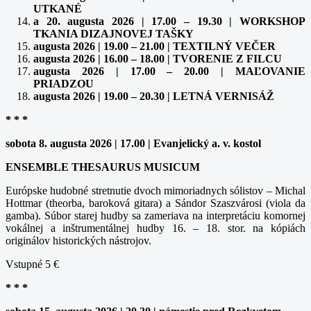
UTKANÉ
a 20. augusta 2026 | 17.00 – 19.30 | WORKSHOP
TKANIA DIZAJNOVEJ TAŠKY
augusta 2026 | 19.00 – 21.00 | TEXTILNÝ VEČER
augusta 2026 | 16.00 – 18.00 | TVORENIE Z FILCU
augusta 2026 | 17.00 – 20.00 | MAĽOVANIE
PRIADZOU
augusta 2026 | 19.00 – 20.30 | LETNÁ VERNISÁŽ
* * *
sobota 8. augusta 2026 | 17.00 | Evanjelický a. v. kostol
ENSEMBLE THESAURUS MUSICUM
Európske hudobné stretnutie dvoch mimoriadnych sólistov – Michal
Hottmar (theorba, baroková gitara) a Sándor Szaszvárosi (viola da
gamba). Súbor starej hudby sa zameriava na interpretáciu komornej
vokálnej a inštrumentálnej hudby 16. – 18. stor. na kópiách
originálov historických nástrojov.
Vstupné 5 €
* * *