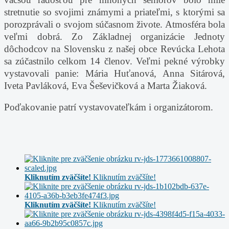
stretnutie so svojimi známymi a priateľmi, s ktorými sa
porozprávali o svojom súčasnom živote. Atmosféra bola
veľmi dobrá.
Zo Základnej organizácie Jednoty
dôchodcov na Slovensku z našej obce Revúcka Lehota
sa zúčastnilo celkom 14 členov.
Veľmi pekné výrobky
vystavovali panie: Mária Huťanová, Anna Sitárová,
Iveta Pavláková, Eva Šeševičková a Marta Žiaková.
Poďakovanie patrí vystavovateľkám i organizátorom.
Kliknutím zväčšíte!
Kliknutím zväčšíte!
Kliknutím zväčšíte!
Kliknutím zväčšíte!