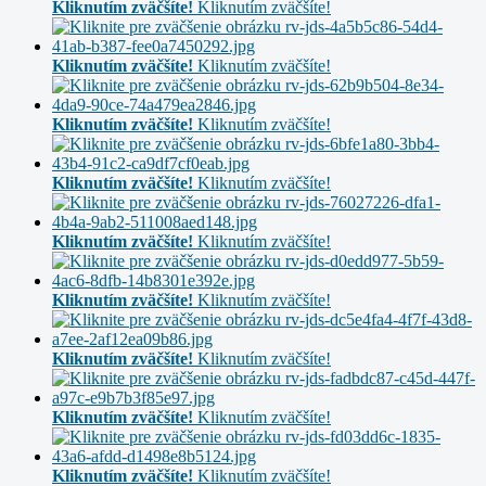
Kliknutím zväčšíte!
Kliknutím zväčšíte!
Kliknutím zväčšíte!
Kliknutím zväčšíte!
Kliknutím zväčšíte!
Kliknutím zväčšíte!
Kliknutím zväčšíte!
Kliknutím zväčšíte!
Kliknutím zväčšíte!
Kliknutím zväčšíte!
Kliknutím zväčšíte!
Kliknutím zväčšíte!
Kliknutím zväčšíte!
Kliknutím zväčšíte!
Kliknutím zväčšíte!
Kliknutím zväčšíte!
Kliknutím zväčšíte!
Kliknutím zväčšíte!