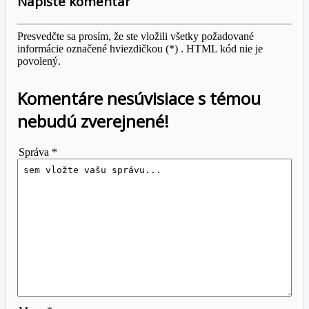
Napíšte komentár
Presvedčte sa prosím, že ste vložili všetky požadované
informácie označené hviezdičkou (*) . HTML kód nie je
povolený.
Komentáre nesúvisiace s témou
nebudú zverejnené!
Správa *