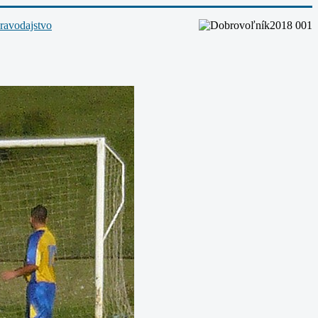
ravodajstvo