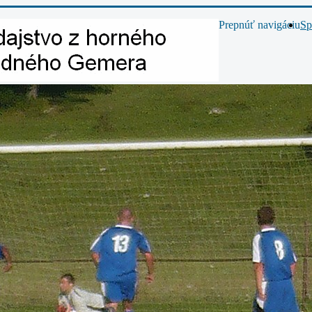
Prepnúť navigáciu
Sp