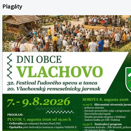
Plagáty