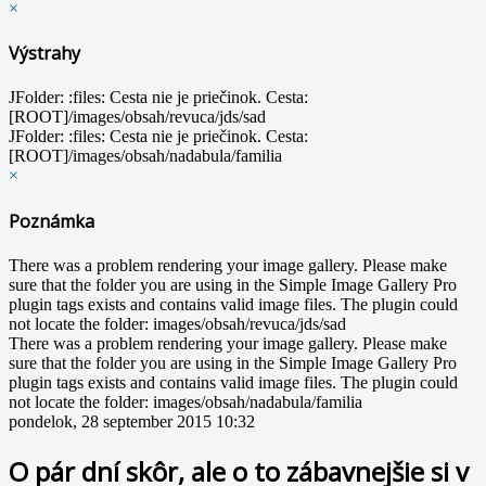
×
Výstrahy
JFolder: :files: Cesta nie je priečinok. Cesta:
[ROOT]/images/obsah/revuca/jds/sad
JFolder: :files: Cesta nie je priečinok. Cesta:
[ROOT]/images/obsah/nadabula/familia
×
Poznámka
There was a problem rendering your image gallery. Please make
sure that the folder you are using in the Simple Image Gallery Pro
plugin tags exists and contains valid image files. The plugin could
not locate the folder: images/obsah/revuca/jds/sad
There was a problem rendering your image gallery. Please make
sure that the folder you are using in the Simple Image Gallery Pro
plugin tags exists and contains valid image files. The plugin could
not locate the folder: images/obsah/nadabula/familia
pondelok, 28 september 2015 10:32
O pár dní skôr, ale o to zábavnejšie si v