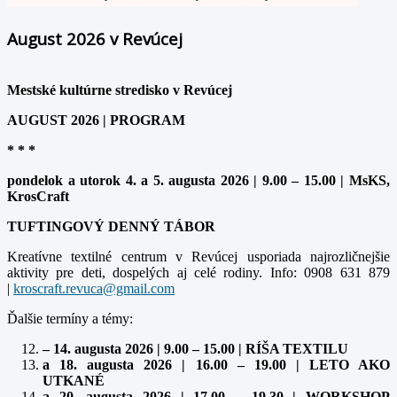
August 2026 v Revúcej
Mestské kultúrne stredisko v Revúcej
AUGUST 2026 | PROGRAM
* * *
pondelok a utorok 4. a 5. augusta 2026 | 9.00 – 15.00 | MsKS,
KrosCraft
TUFTINGOVÝ DENNÝ TÁBOR
Kreatívne textilné centrum v Revúcej usporiada najrozličnejšie
aktivity pre deti, dospelých aj celé rodiny. Info: 0908 631 879
|
Ďalšie termíny a témy:
– 14. augusta 2026 | 9.00 – 15.00 | RÍŠA TEXTILU
a 18. augusta 2026 | 16.00 – 19.00 | LETO AKO
UTKANÉ
a 20. augusta 2026 | 17.00 – 19.30 | WORKSHOP