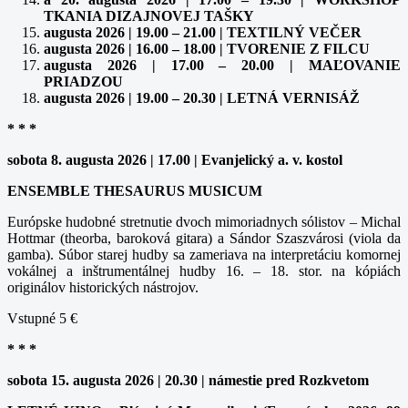
TKANIA DIZAJNOVEJ TAŠKY
augusta 2026 | 19.00 – 21.00 | TEXTILNÝ VEČER
augusta 2026 | 16.00 – 18.00 | TVORENIE Z FILCU
augusta 2026 | 17.00 – 20.00 | MAĽOVANIE
PRIADZOU
augusta 2026 | 19.00 – 20.30 | LETNÁ VERNISÁŽ
* * *
sobota 8. augusta 2026 | 17.00 | Evanjelický a. v. kostol
ENSEMBLE THESAURUS MUSICUM
Európske hudobné stretnutie dvoch mimoriadnych sólistov – Michal
Hottmar (theorba, baroková gitara) a Sándor Szaszvárosi (viola da
gamba). Súbor starej hudby sa zameriava na interpretáciu komornej
vokálnej a inštrumentálnej hudby 16. – 18. stor. na kópiách
originálov historických nástrojov.
Vstupné 5 €
* * *
sobota 15. augusta 2026 | 20.30 | námestie pred Rozkvetom