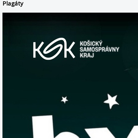
Plagáty