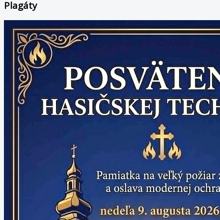
Plagáty