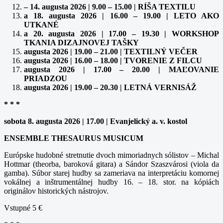
– 14. augusta 2026 | 9.00 – 15.00 | RÍŠA TEXTILU
a 18. augusta 2026 | 16.00 – 19.00 | LETO AKO
UTKANÉ
a 20. augusta 2026 | 17.00 – 19.30 | WORKSHOP
TKANIA DIZAJNOVEJ TAŠKY
augusta 2026 | 19.00 – 21.00 | TEXTILNÝ VEČER
augusta 2026 | 16.00 – 18.00 | TVORENIE Z FILCU
augusta 2026 | 17.00 – 20.00 | MAĽOVANIE
PRIADZOU
augusta 2026 | 19.00 – 20.30 | LETNÁ VERNISÁŽ
* * *
sobota 8. augusta 2026 | 17.00 | Evanjelický a. v. kostol
ENSEMBLE THESAURUS MUSICUM
Európske hudobné stretnutie dvoch mimoriadnych sólistov – Michal
Hottmar (theorba, baroková gitara) a Sándor Szaszvárosi (viola da
gamba). Súbor starej hudby sa zameriava na interpretáciu komornej
vokálnej a inštrumentálnej hudby 16. – 18. stor. na kópiách
originálov historických nástrojov.
Vstupné 5 €