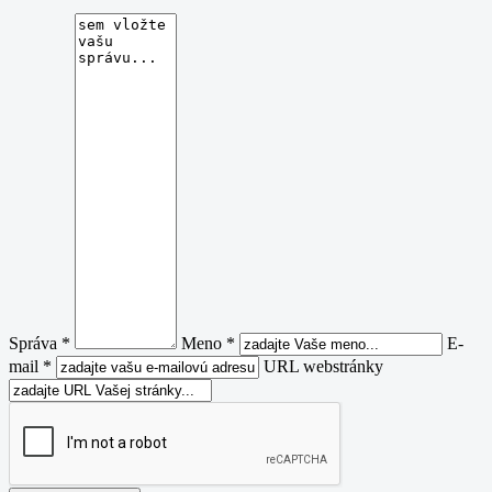
Správa *
Meno *
E-
mail *
URL webstránky