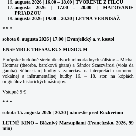
augusta 2026 | 16.00 – 18.00 | TVORENIE Z FILCU
augusta 2026 | 17.00 – 20.00 | MAĽOVANIE
PRIADZOU
augusta 2026 | 19.00 – 20.30 | LETNÁ VERNISÁŽ
* * *
sobota 8. augusta 2026 | 17.00 | Evanjelický a. v. kostol
ENSEMBLE THESAURUS MUSICUM
Európske hudobné stretnutie dvoch mimoriadnych sólistov – Michal
Hottmar (theorba, baroková gitara) a Sándor Szaszvárosi (viola da
gamba). Súbor starej hudby sa zameriava na interpretáciu komornej
vokálnej a inštrumentálnej hudby 16. – 18. stor. na kópiách
originálov historických nástrojov.
Vstupné 5 €
* * *
sobota 15. augusta 2026 | 20.30 | námestie pred Rozkvetom
LETNÉ KINO – Bláznivý Marsupilami (Francúzsko, 2026, 99
min)