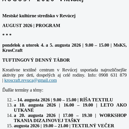
Mestské kultúrne stredisko v Revúcej
AUGUST 2026 | PROGRAM
* * *
pondelok a utorok 4. a 5. augusta 2026 | 9.00 – 15.00 | MsKS,
KrosCraft
TUFTINGOVÝ DENNÝ TÁBOR
Kreatívne textilné centrum v Revúcej usporiada najrozličnejšie
aktivity pre deti, dospelých aj celé rodiny. Info: 0908 631 879
|
Ďalšie termíny a témy:
– 14. augusta 2026 | 9.00 – 15.00 | RÍŠA TEXTILU
a 18. augusta 2026 | 16.00 – 19.00 | LETO AKO
UTKANÉ
a 20. augusta 2026 | 17.00 – 19.30 | WORKSHOP
TKANIA DIZAJNOVEJ TAŠKY
augusta 2026 | 19.00 – 21.00 | TEXTILNÝ VEČER