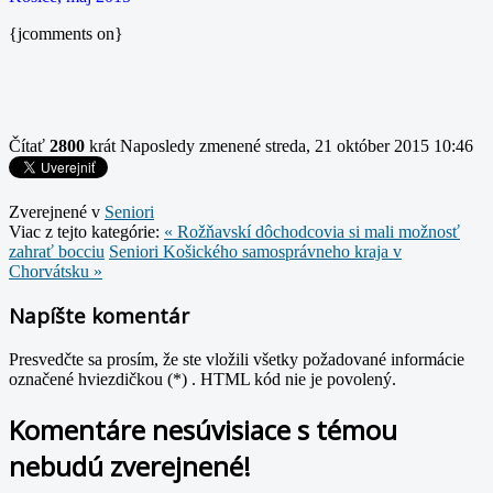
{jcomments on}
Čítať
2800
krát
Naposledy zmenené streda, 21 október 2015 10:46
Zverejnené v
Seniori
Viac z tejto kategórie:
« Rožňavskí dôchodcovia si mali možnosť
zahrať bocciu
Seniori Košického samosprávneho kraja v
Chorvátsku »
Napíšte komentár
Presvedčte sa prosím, že ste vložili všetky požadované informácie
označené hviezdičkou (*) . HTML kód nie je povolený.
Komentáre nesúvisiace s témou
nebudú zverejnené!