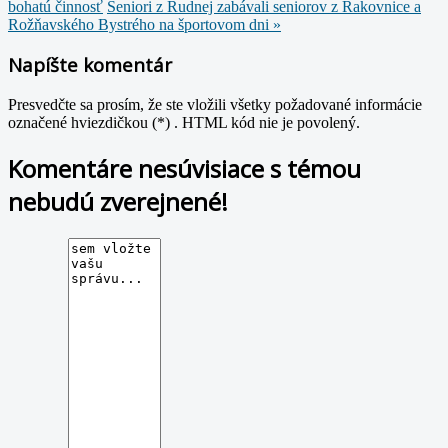
bohatú činnosť
Seniori z Rudnej zabávali seniorov z Rakovnice a
Rožňavského Bystrého na športovom dni »
Napíšte komentár
Presvedčte sa prosím, že ste vložili všetky požadované informácie
označené hviezdičkou (*) . HTML kód nie je povolený.
Komentáre nesúvisiace s témou
nebudú zverejnené!