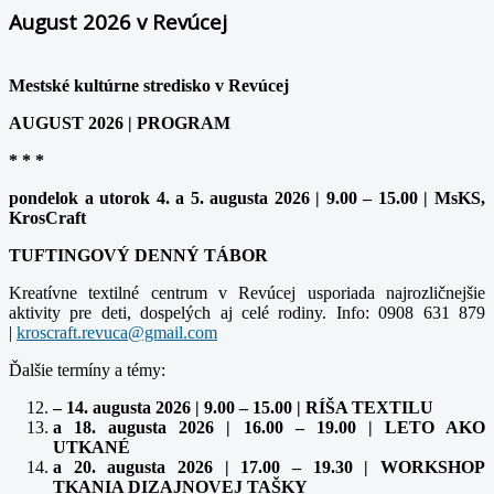
August 2026 v Revúcej
Mestské kultúrne stredisko v Revúcej
AUGUST 2026 | PROGRAM
* * *
pondelok a utorok 4. a 5. augusta 2026 | 9.00 – 15.00 | MsKS,
KrosCraft
TUFTINGOVÝ DENNÝ TÁBOR
Kreatívne textilné centrum v Revúcej usporiada najrozličnejšie
aktivity pre deti, dospelých aj celé rodiny. Info: 0908 631 879
|
Ďalšie termíny a témy:
– 14. augusta 2026 | 9.00 – 15.00 | RÍŠA TEXTILU
a 18. augusta 2026 | 16.00 – 19.00 | LETO AKO
UTKANÉ
a 20. augusta 2026 | 17.00 – 19.30 | WORKSHOP
TKANIA DIZAJNOVEJ TAŠKY