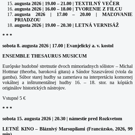
augusta 2026 | 19.00 – 21.00 | TEXTILNÝ VEČER
augusta 2026 | 16.00 – 18.00 | TVORENIE Z FILCU
augusta 2026 | 17.00 – 20.00 | MAĽOVANIE
PRIADZOU
augusta 2026 | 19.00 – 20.30 | LETNÁ VERNISÁŽ
* * *
sobota 8. augusta 2026 | 17.00 | Evanjelický a. v. kostol
ENSEMBLE THESAURUS MUSICUM
Európske hudobné stretnutie dvoch mimoriadnych sólistov – Michal
Hottmar (theorba, baroková gitara) a Sándor Szaszvárosi (viola da
gamba). Súbor starej hudby sa zameriava na interpretáciu komornej
vokálnej a inštrumentálnej hudby 16. – 18. stor. na kópiách
originálov historických nástrojov.
Vstupné 5 €
* * *
sobota 15. augusta 2026 | 20.30 | námestie pred Rozkvetom
LETNÉ KINO – Bláznivý Marsupilami (Francúzsko, 2026, 99
min)