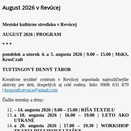
August 2026 v Revúcej
Mestské kultúrne stredisko v Revúcej
AUGUST 2026 | PROGRAM
* * *
pondelok a utorok 4. a 5. augusta 2026 | 9.00 – 15.00 | MsKS,
KrosCraft
TUFTINGOVÝ DENNÝ TÁBOR
Kreatívne textilné centrum v Revúcej usporiada najrozličnejšie
aktivity pre deti, dospelých aj celé rodiny. Info: 0908 631 879
|
kroscraft.revuca@gmail.com
Ďalšie termíny a témy:
– 14. augusta 2026 | 9.00 – 15.00 | RÍŠA TEXTILU
a 18. augusta 2026 | 16.00 – 19.00 | LETO AKO
UTKANÉ
a 20. augusta 2026 | 17.00 – 19.30 | WORKSHOP
TKANIA DIZAJNOVEJ TAŠKY