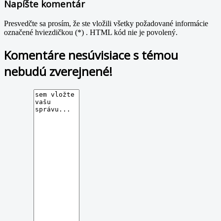
Napíšte komentár
Presvedčte sa prosím, že ste vložili všetky požadované informácie
označené hviezdičkou (*) . HTML kód nie je povolený.
Komentáre nesúvisiace s témou
nebudú zverejnené!