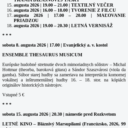
augusta 2026 | 19.00 – 21.00 | TEXTILNÝ VEČER
augusta 2026 | 16.00 – 18.00 | TVORENIE Z FILCU
augusta 2026 | 17.00 – 20.00 | MAĽOVANIE
PRIADZOU
augusta 2026 | 19.00 – 20.30 | LETNÁ VERNISÁŽ
* * *
sobota 8. augusta 2026 | 17.00 | Evanjelický a. v. kostol
ENSEMBLE THESAURUS MUSICUM
Európske hudobné stretnutie dvoch mimoriadnych sólistov – Michal
Hottmar (theorba, baroková gitara) a Sándor Szaszvárosi (viola da
gamba). Súbor starej hudby sa zameriava na interpretáciu komornej
vokálnej a inštrumentálnej hudby 16. – 18. stor. na kópiách
originálov historických nástrojov.
Vstupné 5 €
* * *
sobota 15. augusta 2026 | 20.30 | námestie pred Rozkvetom
LETNÉ KINO – Bláznivý Marsupilami (Francúzsko, 2026, 99