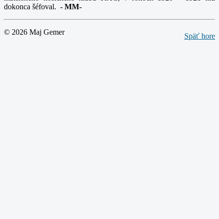
dokonca šéfoval.
-
MM-
© 2026 Maj Gemer
Späť hore