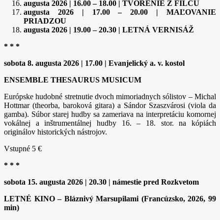
augusta 2026 | 16.00 – 18.00 | TVORENIE Z FILCU
augusta 2026 | 17.00 – 20.00 | MAĽOVANIE
PRIADZOU
augusta 2026 | 19.00 – 20.30 | LETNÁ VERNISÁŽ
* * *
sobota 8. augusta 2026 | 17.00 | Evanjelický a. v. kostol
ENSEMBLE THESAURUS MUSICUM
Európske hudobné stretnutie dvoch mimoriadnych sólistov – Michal
Hottmar (theorba, baroková gitara) a Sándor Szaszvárosi (viola da
gamba). Súbor starej hudby sa zameriava na interpretáciu komornej
vokálnej a inštrumentálnej hudby 16. – 18. stor. na kópiách
originálov historických nástrojov.
Vstupné 5 €
* * *
sobota 15. augusta 2026 | 20.30 | námestie pred Rozkvetom
LETNÉ KINO – Bláznivý Marsupilami (Francúzsko, 2026, 99
min)