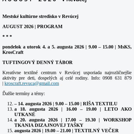
Mestské kultúrne stredisko v Revúcej
AUGUST 2026 | PROGRAM
* * *
pondelok a utorok 4. a 5. augusta 2026 | 9.00 – 15.00 | MsKS,
KrosCraft
TUFTINGOVÝ DENNÝ TÁBOR
Kreatívne textilné centrum v Revúcej usporiada najrozličnejšie
aktivity pre deti, dospelých aj celé rodiny. Info: 0908 631 879
|
Ďalšie termíny a témy:
– 14. augusta 2026 | 9.00 – 15.00 | RÍŠA TEXTILU
a 18. augusta 2026 | 16.00 – 19.00 | LETO AKO
UTKANÉ
a 20. augusta 2026 | 17.00 – 19.30 | WORKSHOP
TKANIA DIZAJNOVEJ TAŠKY
augusta 2026 | 19.00 – 21.00 | TEXTILNÝ VEČER