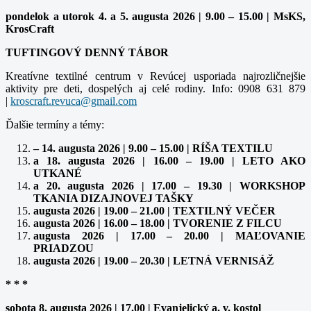
pondelok a utorok 4. a 5. augusta 2026 | 9.00 – 15.00 | MsKS,
KrosCraft
TUFTINGOVÝ DENNÝ TÁBOR
Kreatívne textilné centrum v Revúcej usporiada najrozličnejšie
aktivity pre deti, dospelých aj celé rodiny. Info: 0908 631 879
|
Ďalšie termíny a témy:
– 14. augusta 2026 | 9.00 – 15.00 | RÍŠA TEXTILU
a 18. augusta 2026 | 16.00 – 19.00 | LETO AKO
UTKANÉ
a 20. augusta 2026 | 17.00 – 19.30 | WORKSHOP
TKANIA DIZAJNOVEJ TAŠKY
augusta 2026 | 19.00 – 21.00 | TEXTILNÝ VEČER
augusta 2026 | 16.00 – 18.00 | TVORENIE Z FILCU
augusta 2026 | 17.00 – 20.00 | MAĽOVANIE
PRIADZOU
augusta 2026 | 19.00 – 20.30 | LETNÁ VERNISÁŽ
* * *
sobota 8. augusta 2026 | 17.00 | Evanjelický a. v. kostol