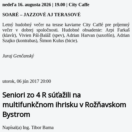
nedeľa 16. augusta 2026 | 19.00 | City Caffe
SOARÉ – JAZZOVÉ AJ TERASOVÉ
Letný hudobný večer na terase kaviarne City Caffé pre príjemný
večer v dobrej spoločnosti. Hudobné obsadenie: Arpi Farkaš
(klavír), Vivien Pál-Baláž (spev), Adrian Harvan (saxofón), Adrian
Szajko (kontrabas), Šimon Kulus (bicie).
Juraj Genčanský
utorok, 06 jún 2017 20:00
Seniori zo 4 R súťažili na
multifunkčnom ihrisku v Rožňavskom
Bystrom
Napísal(a) Ing. Tibor Barna