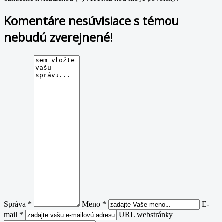
Komentáre nesúvisiace s témou
nebudú zverejnené!
Správa *
Meno *
E-
mail *
URL webstránky