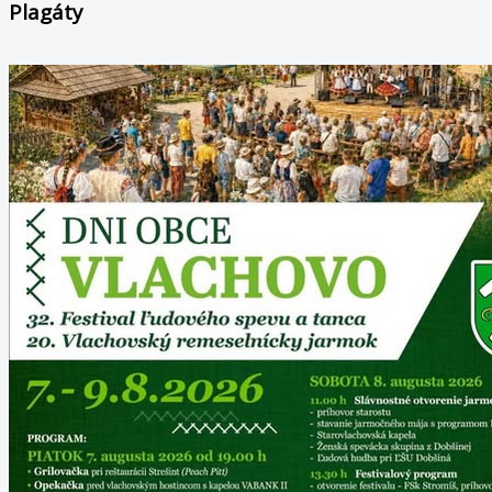
Plagáty