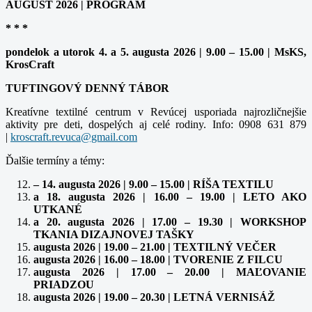
AUGUST 2026 | PROGRAM
* * *
pondelok a utorok 4. a 5. augusta 2026 | 9.00 – 15.00 | MsKS,
KrosCraft
TUFTINGOVÝ DENNÝ TÁBOR
Kreatívne textilné centrum v Revúcej usporiada najrozličnejšie
aktivity pre deti, dospelých aj celé rodiny. Info: 0908 631 879
|
Ďalšie termíny a témy:
– 14. augusta 2026 | 9.00 – 15.00 | RÍŠA TEXTILU
a 18. augusta 2026 | 16.00 – 19.00 | LETO AKO
UTKANÉ
a 20. augusta 2026 | 17.00 – 19.30 | WORKSHOP
TKANIA DIZAJNOVEJ TAŠKY
augusta 2026 | 19.00 – 21.00 | TEXTILNÝ VEČER
augusta 2026 | 16.00 – 18.00 | TVORENIE Z FILCU
augusta 2026 | 17.00 – 20.00 | MAĽOVANIE
PRIADZOU
augusta 2026 | 19.00 – 20.30 | LETNÁ VERNISÁŽ