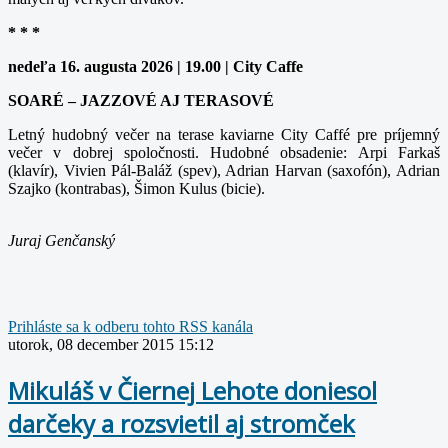
* * *
nedeľa 16. augusta 2026 | 19.00 | City Caffe
SOARÉ – JAZZOVÉ AJ TERASOVÉ
Letný hudobný večer na terase kaviarne City Caffé pre príjemný
večer v dobrej spoločnosti. Hudobné obsadenie: Arpi Farkaš
(klavír), Vivien Pál-Baláž (spev), Adrian Harvan (saxofón), Adrian
Szajko (kontrabas), Šimon Kulus (bicie).
Juraj Genčanský
Prihláste sa k odberu tohto RSS kanála
utorok, 08 december 2015 15:12
Mikuláš v Čiernej Lehote doniesol
darčeky a rozsvietil aj stromček