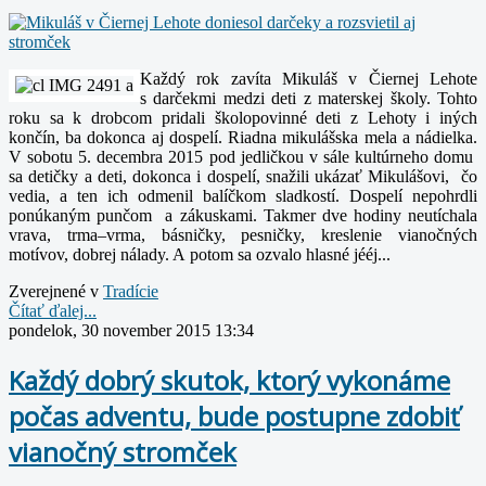
Každý rok zavíta Mikuláš v Čiernej Lehote
s darčekmi medzi deti z materskej školy. Tohto
roku sa k drobcom pridali školopovinné deti z Lehoty i iných
končín, ba dokonca aj dospelí. Riadna mikulášska mela a nádielka.
V sobotu 5. decembra 2015 pod jedličkou v sále kultúrneho domu
sa detičky a deti, dokonca i dospelí, snažili ukázať Mikulášovi, čo
vedia, a ten ich odmenil balíčkom sladkostí. Dospelí nepohrdli
ponúkaným punčom a zákuskami. Takmer dve hodiny neutíchala
vrava, trma–vrma, básničky, pesničky, kreslenie vianočných
motívov, dobrej nálady. A potom sa ozvalo hlasné jééj...
Zverejnené v
Tradície
Čítať ďalej...
pondelok, 30 november 2015 13:34
Každý dobrý skutok, ktorý vykonáme
počas adventu, bude postupne zdobiť
vianočný stromček