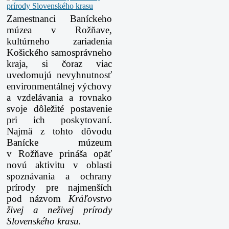
Zamestnanci Baníckeho
múzea v Rožňave,
kultúrneho zariadenia
Košického samosprávneho
kraja, si čoraz viac
uvedomujú nevyhnutnosť
environmentálnej výchovy
a vzdelávania a rovnako
svoje dôležité postavenie
pri ich poskytovaní.
Najmä z tohto dôvodu
Banícke múzeum
v Rožňave prináša opäť
novú aktivitu v oblasti
spoznávania a ochrany
prírody pre najmenších
pod názvom
Kráľovstvo
živej a neživej prírody
Slovenského krasu.