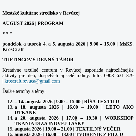
Mestské kultúrne stredisko v Revúcej
AUGUST 2026 | PROGRAM
* * *
pondelok a utorok 4. a 5. augusta 2026 | 9.00 – 15.00 | MsKS,
KrosCraft
TUFTINGOVÝ DENNÝ TÁBOR
Kreatívne textilné centrum v Revúcej usporiada najrozličnejšie
aktivity pre deti, dospelých aj celé rodiny. Info: 0908 631 879
|
Ďalšie termíny a témy:
– 14. augusta 2026 | 9.00 – 15.00 | RÍŠA TEXTILU
a 18. augusta 2026 | 16.00 – 19.00 | LETO AKO
UTKANÉ
a 20. augusta 2026 | 17.00 – 19.30 | WORKSHOP
TKANIA DIZAJNOVEJ TAŠKY
augusta 2026 | 19.00 – 21.00 | TEXTILNÝ VEČER
augusta 2026 | 16.00 – 18.00 | TVORENIE Z FILCU