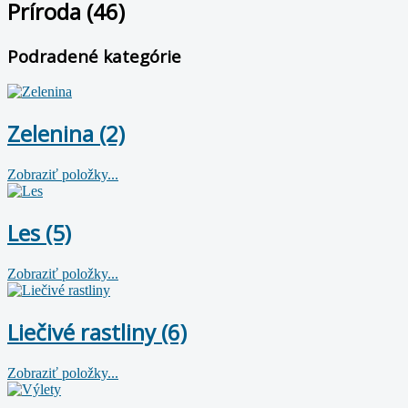
Prí­roda (46)
Podradené kategórie
Zelenina (2)
Zobraziť položky...
Les (5)
Zobraziť položky...
Liečivé rastliny (6)
Zobraziť položky...