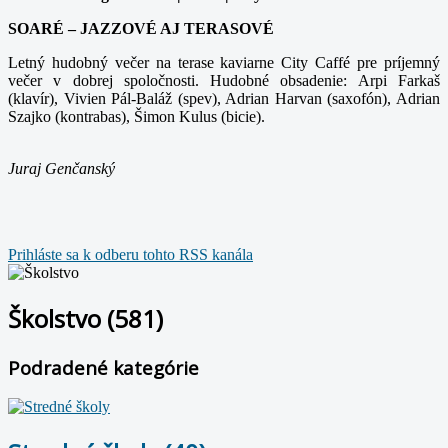
SOARÉ – JAZZOVÉ AJ TERASOVÉ
Letný hudobný večer na terase kaviarne City Caffé pre príjemný
večer v dobrej spoločnosti. Hudobné obsadenie: Arpi Farkaš
(klavír), Vivien Pál-Baláž (spev), Adrian Harvan (saxofón), Adrian
Szajko (kontrabas), Šimon Kulus (bicie).
Juraj Genčanský
Prihláste sa k odberu tohto RSS kanála
Školstvo (581)
Podradené kategórie