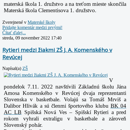
materská škola 1. družstvo a na treťom mieste skončila
Materská škola Clementisova 1. družstvo.
Zverejnené v
Materské školy
Pridajte komentár medzi prvými!
Čítať ďalej...
streda, 09 november 2022 17:40
Rytieri medzi žiakmi ZŠ J. A. Komenského v
Revúcej
Napísal(a)
ZŠ
V
pondelok 7.11. 2022 navštívili Základnú školu Jána
Amosa Komenského v Revúcej dvaja reprezentanti
Slovenska v basketbale. Volajú sa Tomáš Mrviš a
Dalibor Hlivák a sú členmi športového klubu
BK 04
AC LB
Spišská Nová Ves –
Spišskí Rytieri a pred
rokom vyhrali extraligu v basketbale a zároveň
Slovenský pohár.