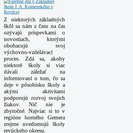
Z niektorých základných
škôl sa nám z času na čas
ozývajú príspevkami o
novostiach, ktorými
obohacujú svoj
výchovno-vzdelávací
proces. Zdá sa, akoby
niektoré školy si viac
dávali záležať na
informovaní o tom, čo sa
deje v pôsobisku školy a
akými aktivitami
podporujú rozvoj svojich
žiakov. Nič nie je
zbytočné. Najviac si to v
regióne horného Gemera
zrejme uvedomujú školy
revúckeho okresu.