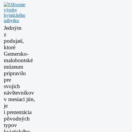
Jedným
z
podujatí,
ktoré
Gemersko-
malohontské
múzeum
pripravilo
pre
svojich
návštevníkov
v mesiaci
jún,
je
i prezentácia
pôvodných
typov
kyjatického