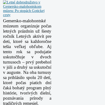
Gemersko-malohontské
múzeum organizuje počas
letných prázdnin už šiesty
ročník Letných aktivít pre
deti, ktoré sa každoročne
tešia veľkej obľube. Aj
tento rok sa podujatie
uskutočňuje v dvoch
turnusoch – prvý prebehol
v júli a druhý sa uskutoční
v auguste. Na oba turnusy
sa prihlásilo spolu 20 detí,
ktoré počas piatich dní
čaká bohatý program plný
histórie, tvorivých dielní,
poznávania prírody a
tradičných remesiel.