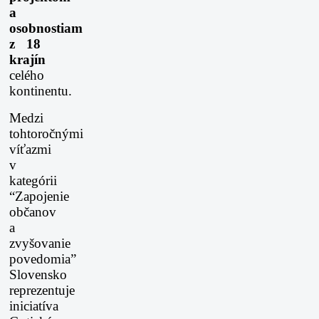
a
osobnostiam
z 18
krajín
celého
kontinentu.
Medzi
tohtoročnými
víťazmi
v
kategórii
“Zapojenie
občanov
a
zvyšovanie
povedomia”
Slovensko
reprezentuje
iniciatíva