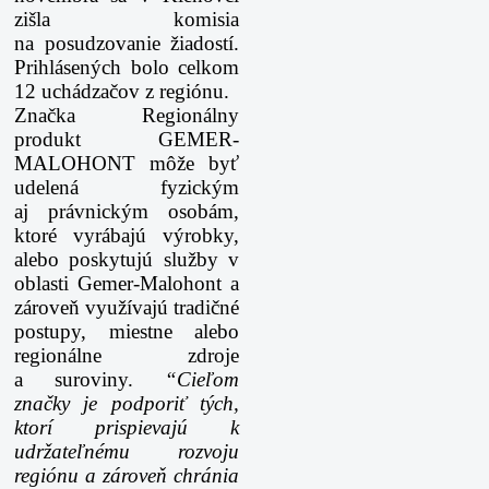
zišla komisia
na posudzovanie žiadostí.
Prihlásených bolo celkom
12 uchádzačov z regiónu.
Značka Regionálny
produkt GEMER-
MALOHONT môže byť
udelená fyzickým
aj právnickým osobám,
ktoré vyrábajú výrobky,
alebo poskytujú služby v
oblasti Gemer-Malohont a
zároveň využívajú tradičné
postupy, miestne alebo
regionálne zdroje
a suroviny.
“Cieľom
značky je podporiť tých,
ktorí prispievajú k
udržateľnému rozvoju
regiónu a zároveň chránia