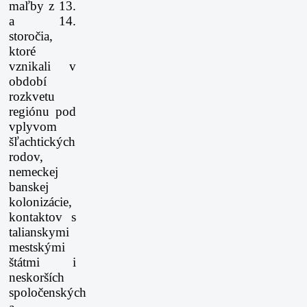
maľby z 13.
a 14.
storočia,
ktoré
vznikali v
období
rozkvetu
regiónu pod
vplyvom
šľachtických
rodov,
nemeckej
banskej
kolonizácie,
kontaktov s
talianskymi
mestskými
štátmi i
neskorších
spoločenských