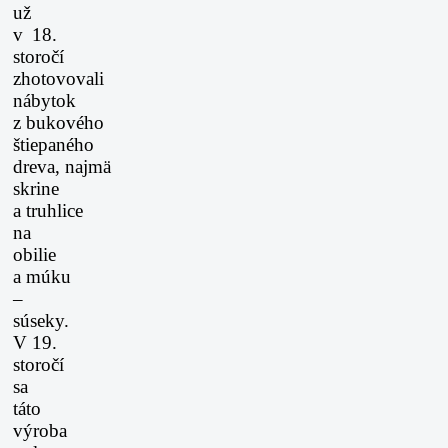
už
v 18.
storočí
zhotovovali
nábytok
z bukového
štiepaného
dreva,
najmä
skrine
a truhlice
na
obilie
a múku
–
súseky.
V 19.
storočí
sa
táto
výroba