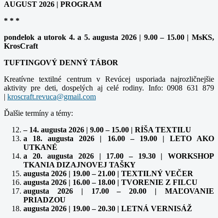
AUGUST 2026 | PROGRAM
* * *
pondelok a utorok 4. a 5. augusta 2026 | 9.00 – 15.00 | MsKS,
KrosCraft
TUFTINGOVÝ DENNÝ TÁBOR
Kreatívne textilné centrum v Revúcej usporiada najrozličnejšie
aktivity pre deti, dospelých aj celé rodiny. Info: 0908 631 879
|
Ďalšie termíny a témy:
– 14. augusta 2026 | 9.00 – 15.00 | RÍŠA TEXTILU
a 18. augusta 2026 | 16.00 – 19.00 | LETO AKO
UTKANÉ
a 20. augusta 2026 | 17.00 – 19.30 | WORKSHOP
TKANIA DIZAJNOVEJ TAŠKY
augusta 2026 | 19.00 – 21.00 | TEXTILNÝ VEČER
augusta 2026 | 16.00 – 18.00 | TVORENIE Z FILCU
augusta 2026 | 17.00 – 20.00 | MAĽOVANIE
PRIADZOU
augusta 2026 | 19.00 – 20.30 | LETNÁ VERNISÁŽ