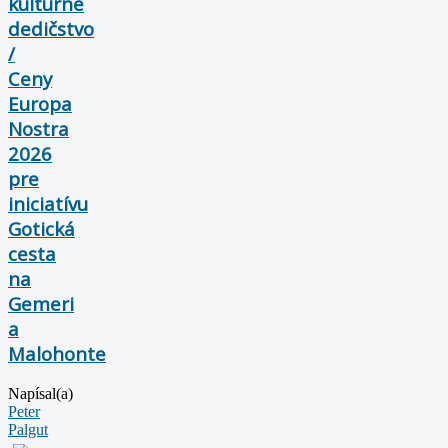
kultúrne
dedičstvo
/
Ceny
Europa
Nostra
2026
pre
iniciatívu
Gotická
cesta
na
Gemeri
a
Malohonte
Napísal(a)
Peter
Palgut