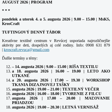
AUGUST 2026 | PROGRAM
* * *
pondelok a utorok 4. a 5. augusta 2026 | 9.00 – 15.00 | MsKS,
KrosCraft
TUFTINGOVÝ DENNÝ TÁBOR
Kreatívne textilné centrum v Revúcej usporiada najrozličnejšie
aktivity pre deti, dospelých aj celé rodiny. Info: 0908 631 879
|
Ďalšie termíny a témy:
– 14. augusta 2026 | 9.00 – 15.00 | RÍŠA TEXTILU
a 18. augusta 2026 | 16.00 – 19.00 | LETO AKO
UTKANÉ
a 20. augusta 2026 | 17.00 – 19.30 | WORKSHOP
TKANIA DIZAJNOVEJ TAŠKY
augusta 2026 | 19.00 – 21.00 | TEXTILNÝ VEČER
augusta 2026 | 16.00 – 18.00 | TVORENIE Z FILCU
augusta 2026 | 17.00 – 20.00 | MAĽOVANIE
PRIADZOU
augusta 2026 | 19.00 – 20.30 | LETNÁ VERNISÁŽ