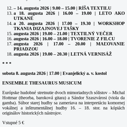
– 14. augusta 2026 | 9.00 – 15.00 | RÍŠA TEXTILU
a 18. augusta 2026 | 16.00 – 19.00 | LETO AKO
UTKANÉ
a 20. augusta 2026 | 17.00 – 19.30 | WORKSHOP
TKANIA DIZAJNOVEJ TAŠKY
augusta 2026 | 19.00 – 21.00 | TEXTILNÝ VEČER
augusta 2026 | 16.00 – 18.00 | TVORENIE Z FILCU
augusta 2026 | 17.00 – 20.00 | MAĽOVANIE
PRIADZOU
augusta 2026 | 19.00 – 20.30 | LETNÁ VERNISÁŽ
* * *
sobota 8. augusta 2026 | 17.00 | Evanjelický a. v. kostol
ENSEMBLE THESAURUS MUSICUM
Európske hudobné stretnutie dvoch mimoriadnych sólistov – Michal
Hottmar (theorba, baroková gitara) a Sándor Szaszvárosi (viola da
gamba). Súbor starej hudby sa zameriava na interpretáciu komornej
vokálnej a inštrumentálnej hudby 16. – 18. stor. na kópiách
originálov historických nástrojov.
Vstupné 5 €