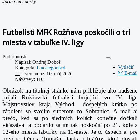
Juraj Genčanský
Futbalisti MFK Rožňava poskočili o tri
miesta v tabuľke IV. ligy
Podrobnosti
Napísal:
Ondrej Doboš
Vytlačiť
Kategória:
Uncategorised
E-mail
Uverejnené: 10. máj 2026
Návštevy: 116
Obrázok na titulnej stránke nám približuje ako nadšene
prijali Rožňavskí futbalisti bojujúci vo IV. lige
Majstrovstiev kraja Východ dospelých krátko po
zápolení so svojim súperom zo Sobraniec. A mali aj
prečo, keď sa po siedmich kolách konečne dočkali
víťazstva a podarilo sa im tak poskočiť po 21. kole z
12-eho miesta tabuľky na 11-náste. Je to úspech aj pre
nového trénera Tomáša Danka i hráčov, ktorí dostali