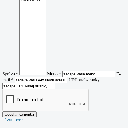
Správa *
Meno *
E-
mail *
URL webstránky
návrat hore