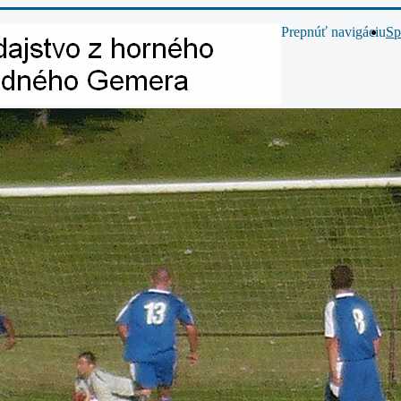
Prepnúť navigáciu
Sp