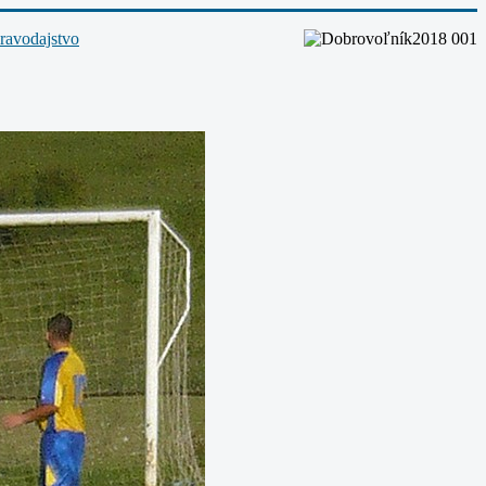
ravodajstvo