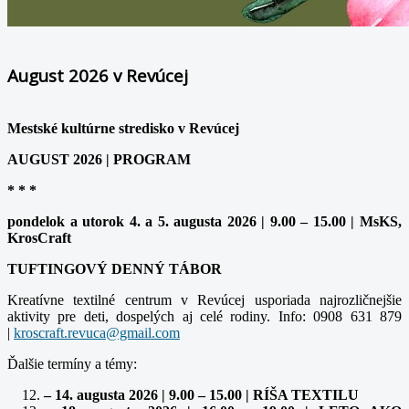
August 2026 v Revúcej
Mestské kultúrne stredisko v Revúcej
AUGUST 2026 | PROGRAM
* * *
pondelok a utorok 4. a 5. augusta 2026 | 9.00 – 15.00 | MsKS,
KrosCraft
TUFTINGOVÝ DENNÝ TÁBOR
Kreatívne textilné centrum v Revúcej usporiada najrozličnejšie
aktivity pre deti, dospelých aj celé rodiny. Info: 0908 631 879
|
kroscraft.revuca@gmail.com
Ďalšie termíny a témy:
– 14. augusta 2026 | 9.00 – 15.00 | RÍŠA TEXTILU