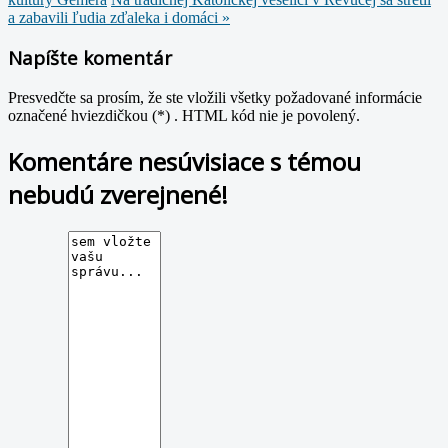
a zabavili ľudia zďaleka i domáci »
Napíšte komentár
Presvedčte sa prosím, že ste vložili všetky požadované informácie
označené hviezdičkou (*) . HTML kód nie je povolený.
Komentáre nesúvisiace s témou
nebudú zverejnené!