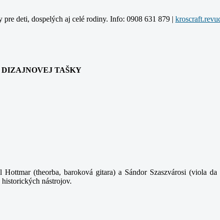
y pre deti, dospelých aj celé rodiny. Info: 0908 631 879 |
ANIA DIZAJNOVEJ TAŠKY
 Hottmar (theorba, baroková gitara) a Sándor Szaszvárosi (viola da 
 historických nástrojov.