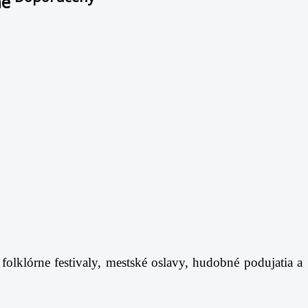
ne
klórne festivaly, mestské oslavy, hudobné podujatia a