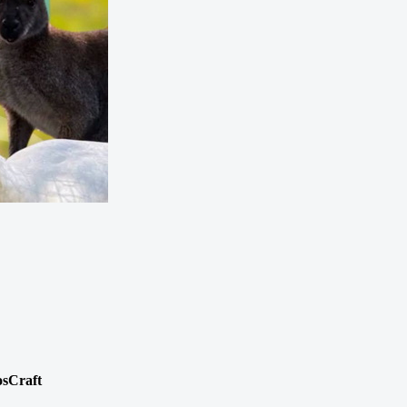
osCraft