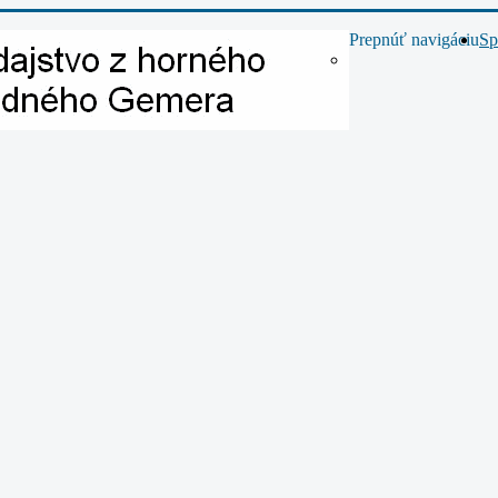
Prepnúť navigáciu
Sp