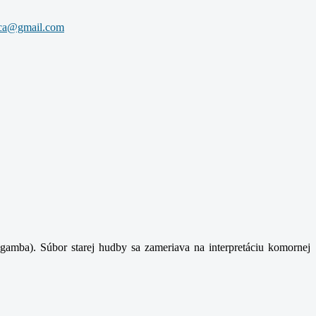
gamba). Súbor starej hudby sa zameriava na interpretáciu komornej