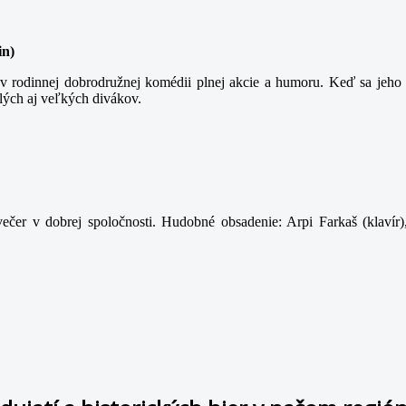
in)
 rodinnej dobrodružnej komédii plnej akcie a humoru. Keď sa jeho t
lých aj veľkých divákov.
ečer v dobrej spoločnosti. Hudobné obsadenie: Arpi Farkaš (klavír)