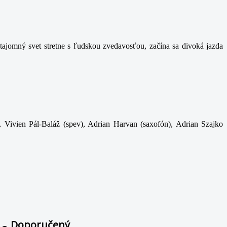
ajomný svet stretne s ľudskou zvedavosťou, začína sa divoká jazda
, Vivien Pál-Baláž (spev), Adrian Harvan (saxofón), Adrian Szajko
Doporučený