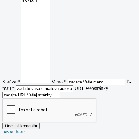
Správa *
Meno *
E-
mail *
URL webstránky
návrat hore