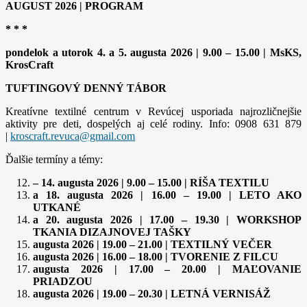
AUGUST 2026 | PROGRAM
* * *
pondelok a utorok 4. a 5. augusta 2026 | 9.00 – 15.00 | MsKS,
KrosCraft
TUFTINGOVÝ DENNÝ TÁBOR
Kreatívne textilné centrum v Revúcej usporiada najrozličnejšie
aktivity pre deti, dospelých aj celé rodiny. Info: 0908 631 879
|
kroscraft.revuca@gmail.com
Ďalšie termíny a témy:
– 14. augusta 2026 | 9.00 – 15.00 | RÍŠA TEXTILU
a 18. augusta 2026 | 16.00 – 19.00 | LETO AKO
UTKANÉ
a 20. augusta 2026 | 17.00 – 19.30 | WORKSHOP
TKANIA DIZAJNOVEJ TAŠKY
augusta 2026 | 19.00 – 21.00 | TEXTILNÝ VEČER
augusta 2026 | 16.00 – 18.00 | TVORENIE Z FILCU
augusta 2026 | 17.00 – 20.00 | MAĽOVANIE
PRIADZOU
augusta 2026 | 19.00 – 20.30 | LETNÁ VERNISÁŽ