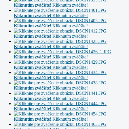
Kliknutím zväčšíte!
Kliknutím zväčšíte!
Kliknutím zväčšíte!
Kliknutím zväčšíte!
Kliknutím zväčšíte!
Kliknutím zväčšíte!
Kliknutím zväčšíte!
Kliknutím zväčšíte!
Kliknutím zväčšíte!
Kliknutím zväčšíte!
Kliknutím zväčšíte!
Kliknutím zväčšíte!
Kliknutím zväčšíte!
Kliknutím zväčšíte!
Kliknutím zväčšíte!
Kliknutím zväčšíte!
Kliknutím zväčšíte!
Kliknutím zväčšíte!
Kliknutím zväčšíte!
Kliknutím zväčšíte!
Kliknutím zväčšíte!
Kliknutím zväčšíte!
Kliknutím zväčšíte!
Kliknutím zväčšíte!