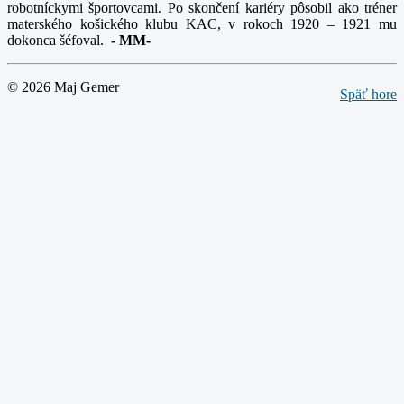
robotníckymi športovcami. Po skončení kariéry pôsobil ako tréner
materského košického klubu KAC, v rokoch 1920 – 1921 mu
dokonca šéfoval.
-
MM-
© 2026 Maj Gemer
Späť hore