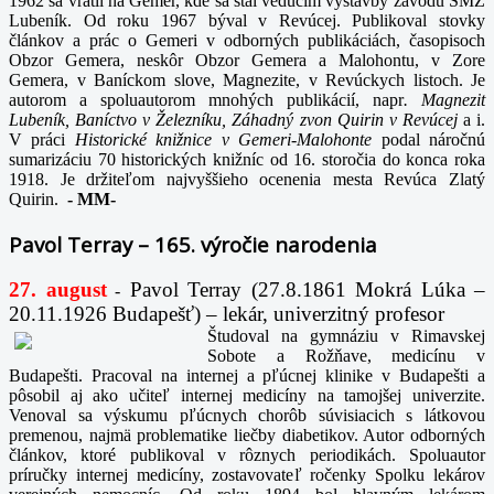
1962 sa vrátil na Gemer, kde sa stal vedúcim výstavby závodu SMZ
Lubeník. Od roku 1967 býval v Revúcej. Publikoval stovky
článkov a prác o Gemeri v odborných publikáciách, časopisoch
Obzor Gemera, neskôr Obzor Gemera a Malohontu, v Zore
Gemera, v Baníckom slove, Magnezite, v Revúckych listoch. Je
autorom a spoluautorom mnohých publikácií, napr
. Magnezit
Lubeník, Baníctvo v Železníku, Záhadný zvon Quirin v Revúcej
a i.
V práci
Historické knižnice v Gemeri-Malohonte
podal náročnú
sumarizáciu 70 historických knižníc od 16. storočia do konca roka
1918. Je držiteľom najvyššieho ocenenia mesta Revúca Zlatý
Quirin.
-
MM-
Pavol Terray – 165. výročie narodenia
27. august
Pavol Terray
(27.8.1861 Mokrá Lúka –
-
20.11.1926 Budapešť) – lekár, univerzitný profesor
Študoval na gymnáziu v Rimavskej
Sobote a Rožňave, medicínu v
Budapešti. Pracoval na internej a pľúcnej klinike v Budapešti a
pôsobil aj ako učiteľ internej medicíny na tamojšej univerzite.
Venoval sa výskumu pľúcnych chorôb súvisiacich s látkovou
premenou, najmä problematike liečby diabetikov. Autor odborných
článkov, ktoré publikoval v rôznych periodikách. Spoluautor
príručky internej medicíny, zostavovateľ ročenky Spolku lekárov