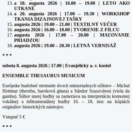
a 18. augusta 2026 | 16.00 – 19.00 | LETO AKO
UTKANÉ
a 20. augusta 2026 | 17.00 – 19.30 | WORKSHOP
TKANIA DIZAJNOVEJ TAŠKY
augusta 2026 | 19.00 – 21.00 | TEXTILNÝ VEČER
augusta 2026 | 16.00 – 18.00 | TVORENIE Z FILCU
augusta 2026 | 17.00 – 20.00 | MAĽOVANIE
PRIADZOU
augusta 2026 | 19.00 – 20.30 | LETNÁ VERNISÁŽ
* * *
sobota 8. augusta 2026 | 17.00 | Evanjelický a. v. kostol
ENSEMBLE THESAURUS MUSICUM
Európske hudobné stretnutie dvoch mimoriadnych sólistov – Michal
Hottmar (theorba, baroková gitara) a Sándor Szaszvárosi (viola da
gamba). Súbor starej hudby sa zameriava na interpretáciu komornej
vokálnej a inštrumentálnej hudby 16. – 18. stor. na kópiách
originálov historických nástrojov.
Vstupné 5 €
* * *