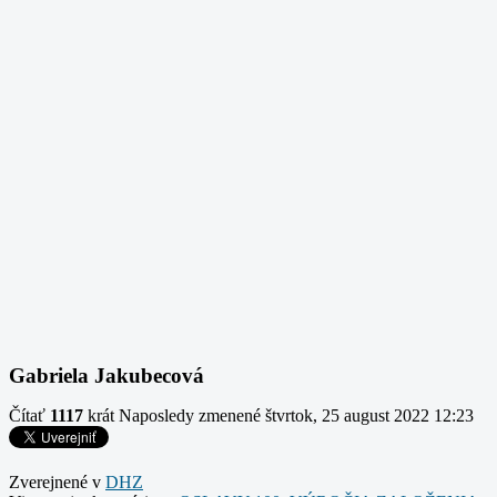
Gabriela Jakubecová
Čítať
1117
krát
Naposledy zmenené štvrtok, 25 august 2022 12:23
Zverejnené v
DHZ