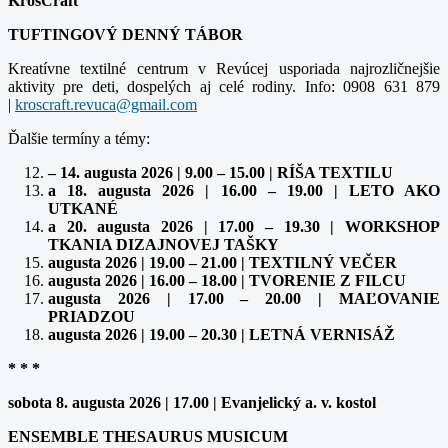
KrosCraft
TUFTINGOVÝ DENNÝ TÁBOR
Kreatívne textilné centrum v Revúcej usporiada najrozličnejšie
aktivity pre deti, dospelých aj celé rodiny. Info: 0908 631 879
|
kroscraft.revuca@gmail.com
Ďalšie termíny a témy:
– 14. augusta 2026 | 9.00 – 15.00 | RÍŠA TEXTILU
a 18. augusta 2026 | 16.00 – 19.00 | LETO AKO
UTKANÉ
a 20. augusta 2026 | 17.00 – 19.30 | WORKSHOP
TKANIA DIZAJNOVEJ TAŠKY
augusta 2026 | 19.00 – 21.00 | TEXTILNÝ VEČER
augusta 2026 | 16.00 – 18.00 | TVORENIE Z FILCU
augusta 2026 | 17.00 – 20.00 | MAĽOVANIE
PRIADZOU
augusta 2026 | 19.00 – 20.30 | LETNÁ VERNISÁŽ
* * *
sobota 8. augusta 2026 | 17.00 | Evanjelický a. v. kostol
ENSEMBLE THESAURUS MUSICUM