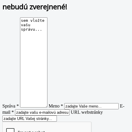
nebudú zverejnené!
Správa *
Meno *
E-
mail *
URL webstránky