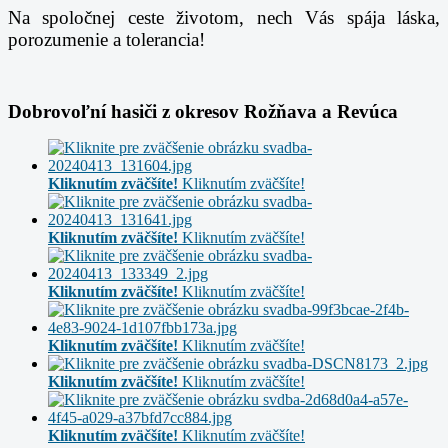
Na spoločnej ceste životom, nech Vás spája láska,
porozumenie a tolerancia!
Dobrovoľní hasiči z okresov Rožňava a Revúca
Kliknutím zväčšíte!
Kliknutím zväčšíte!
Kliknutím zväčšíte!
Kliknutím zväčšíte!
Kliknutím zväčšíte!
Kliknutím zväčšíte!
Kliknutím zväčšíte!
Kliknutím zväčšíte!
Kliknutím zväčšíte!
Kliknutím zväčšíte!
Kliknutím zväčšíte!
Kliknutím zväčšíte!