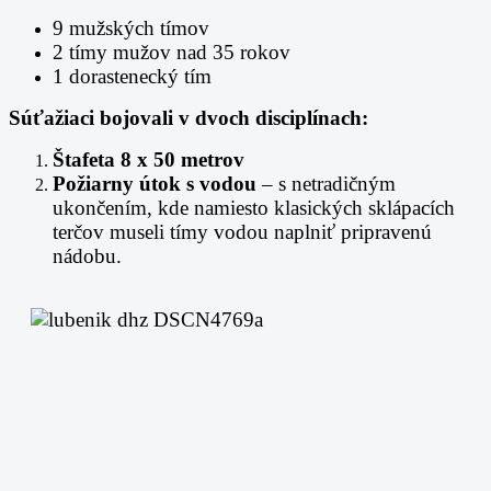
9 mužských tímov
2 tímy mužov nad 35 rokov
1 dorastenecký tím
Súťažiaci bojovali v dvoch disciplínach:
Štafeta 8 x 50 metrov
Požiarny útok s vodou
– s netradičným
ukončením, kde namiesto klasických sklápacích
terčov museli tímy vodou naplniť pripravenú
nádobu.