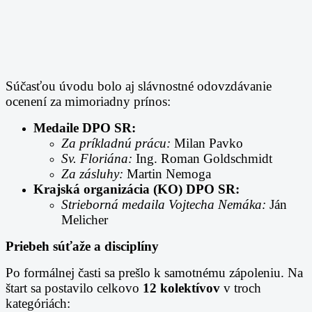
Súčasťou úvodu bolo aj slávnostné odovzdávanie
ocenení za mimoriadny prínos:
Medaile DPO SR:
Za príkladnú prácu:
Milan Pavko
Sv. Floriána:
Ing. Roman Goldschmidt
Za zásluhy:
Martin Nemoga
Krajská organizácia (KO) DPO SR:
Strieborná medaila Vojtecha Nemáka:
Ján
Melicher
Priebeh súťaže a disciplíny
Po formálnej časti sa prešlo k samotnému zápoleniu. Na
štart sa postavilo celkovo
12 kolektívov
v troch
kategóriách: