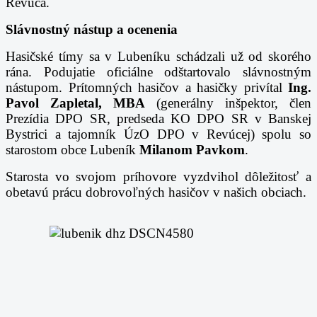
Revúca.
Slávnostný nástup a ocenenia
Hasičské tímy sa v Lubeníku schádzali už od skorého
rána. Podujatie oficiálne odštartovalo slávnostným
nástupom. Prítomných hasičov a hasičky privítal
Ing.
Pavol Zapletal, MBA
(generálny inšpektor, člen
Prezídia DPO SR, predseda KO DPO SR v Banskej
Bystrici a tajomník ÚzO DPO v Revúcej) spolu so
starostom obce Lubeník
Milanom Pavkom
.
Starosta vo svojom príhovore vyzdvihol dôležitosť a
obetavú prácu dobrovoľných hasičov v našich obciach.