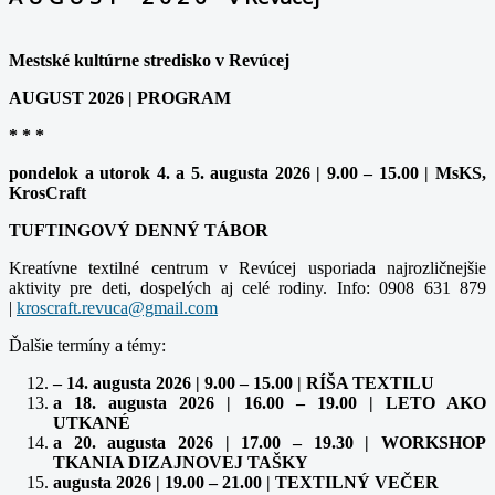
Mestské kultúrne stredisko v Revúcej
AUGUST 2026 | PROGRAM
* * *
pondelok a utorok 4. a 5. augusta 2026 | 9.00 – 15.00 | MsKS,
KrosCraft
TUFTINGOVÝ DENNÝ TÁBOR
Kreatívne textilné centrum v Revúcej usporiada najrozličnejšie
aktivity pre deti, dospelých aj celé rodiny. Info: 0908 631 879
|
Ďalšie termíny a témy:
– 14. augusta 2026 | 9.00 – 15.00 | RÍŠA TEXTILU
a 18. augusta 2026 | 16.00 – 19.00 | LETO AKO
UTKANÉ
a 20. augusta 2026 | 17.00 – 19.30 | WORKSHOP
TKANIA DIZAJNOVEJ TAŠKY
augusta 2026 | 19.00 – 21.00 | TEXTILNÝ VEČER