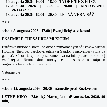
augusta 2026 | 16.00 – 18.00 | TVORENIE Z FILCU
augusta 2026 | 17.00 – 20.00 | MAĽOVANIE
PRIADZOU
augusta 2026 | 19.00 – 20.30 | LETNÁ VERNISÁŽ
* * *
sobota 8. augusta 2026 | 17.00 | Evanjelický a. v. kostol
ENSEMBLE THESAURUS MUSICUM
Európske hudobné stretnutie dvoch mimoriadnych sólistov – Michal
Hottmar (theorba, baroková gitara) a Sándor Szaszvárosi (viola da
gamba). Súbor starej hudby sa zameriava na interpretáciu komornej
vokálnej a inštrumentálnej hudby 16. – 18. stor. na kópiách
originálov historických nástrojov.
Vstupné 5 €
* * *
sobota 15. augusta 2026 | 20.30 | námestie pred Rozkvetom
LETNÉ KINO – Bláznivý Marsupilami (Francúzsko, 2026, 99
min)