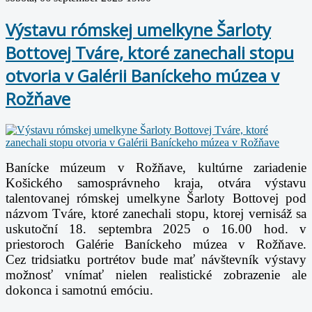
Výstavu rómskej umelkyne Šarloty
Bottovej Tváre, ktoré zanechali stopu
otvoria v Galérii Baníckeho múzea v
Rožňave
Banícke múzeum v Rožňave, kultúrne zariadenie
Košického samosprávneho kraja, otvára výstavu
talentovanej rómskej umelkyne Šarloty Bottovej pod
názvom Tváre, ktoré zanechali stopu, ktorej vernisáž sa
uskutoční 18. septembra 2025 o 16.00 hod. v
priestoroch Galérie Baníckeho múzea v Rožňave.
Cez tridsiatku portrétov bude mať návštevník výstavy
možnosť vnímať nielen realistické zobrazenie ale
dokonca i samotnú emóciu.