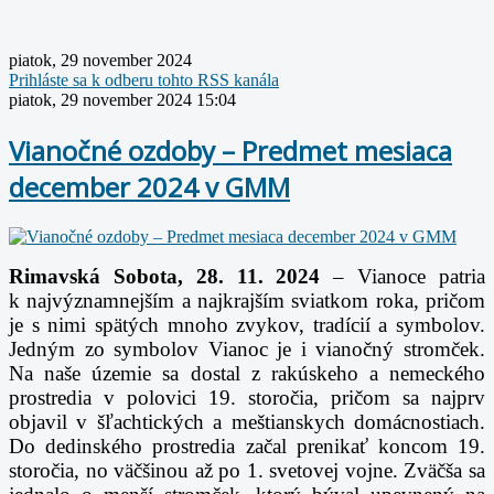
piatok, 29 november 2024
Prihláste sa k odberu tohto RSS kanála
piatok, 29 november 2024 15:04
Vianočné ozdoby – Predmet mesiaca
december 2024 v GMM
Rimavská Sobota, 28. 11. 2024
–
Vianoce patria
k najvýznamnejším a najkrajším sviatkom roka, pričom
je s nimi spätých mnoho zvykov, tradícií a symbolov.
Jedným zo symbolov Vianoc je i vianočný stromček.
Na naše územie sa dostal z rakúskeho a nemeckého
prostredia v polovici 19. storočia, pričom sa najprv
objavil v šľachtických a meštianskych domácnostiach.
Do dedinského prostredia začal prenikať koncom 19.
storočia, no väčšinou až po 1. svetovej vojne. Zväčša sa