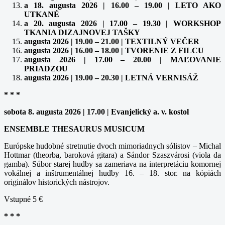
a 18. augusta 2026 | 16.00 – 19.00 | LETO AKO
UTKANÉ
a 20. augusta 2026 | 17.00 – 19.30 | WORKSHOP
TKANIA DIZAJNOVEJ TAŠKY
augusta 2026 | 19.00 – 21.00 | TEXTILNÝ VEČER
augusta 2026 | 16.00 – 18.00 | TVORENIE Z FILCU
augusta 2026 | 17.00 – 20.00 | MAĽOVANIE
PRIADZOU
augusta 2026 | 19.00 – 20.30 | LETNÁ VERNISÁŽ
* * *
sobota 8. augusta 2026 | 17.00 | Evanjelický a. v. kostol
ENSEMBLE THESAURUS MUSICUM
Európske hudobné stretnutie dvoch mimoriadnych sólistov – Michal
Hottmar (theorba, baroková gitara) a Sándor Szaszvárosi (viola da
gamba). Súbor starej hudby sa zameriava na interpretáciu komornej
vokálnej a inštrumentálnej hudby 16. – 18. stor. na kópiách
originálov historických nástrojov.
Vstupné 5 €
* * *