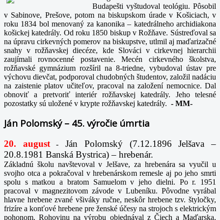
Budapešti vyštudoval teológiu. Pôsobil
v Sabinove, Prešove, potom na biskupskom úrade v Košiciach, v
roku 1834 bol menovaný za kanonika – katedrálneho archidiakona
košickej katedrály. Od roku 1850 biskup v Rožňave. Sústreďoval sa
na úpravu cirkevných pomerov na biskupstve, utlmil aj maďarizačné
snahy v rožňavskej diecéze, kde Slováci v cirkevnej hierarchii
zaujímali rovnocenné postavenie. Mecén cirkevného školstva,
rožňavské gymnázium rozšíril na 8-triedne, vybudoval ústav pre
výchovu dievčat, podporoval chudobných študentov, založil nadáciu
na zaistenie platov učiteľov, pracoval na založení nemocnice. Dal
obnoviť a pretvoriť interiér rožňavskej katedrály. Jeho telesné
pozostatky sú uložené v krypte rožňavskej katedrály.
-
MM-
Ján Polomský – 45. výročie úmrtia
20. august
Ján Polomský (7.12.1896 Jelšava –
-
20.8.1981 Banská Bystrica) – hrebenár.
Základnú školu navštevoval v Jelšave, za hrebenára sa vyučil u
svojho otca a pokračoval v hrebenárskom remesle aj po jeho smrti
spolu s matkou a bratom Samuelom v jeho dielni. Po r. 1951
pracoval v magnezitovom závode v Lubeníku. Pôvodne vyrábal
hlavne hrebene zvané všiváky ručne, neskôr hrebene tzv. štyločky,
frizíre a konťové hrebene pre ženské účesy na strojoch s elektrickým
pohonom. Rohovinu na výrobu objednával z Čiech a Maďarska,