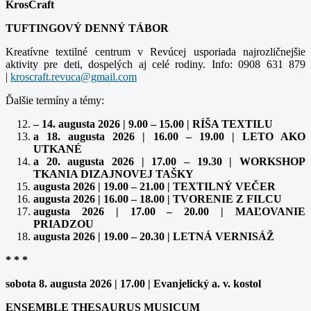
KrosCraft
TUFTINGOVÝ DENNÝ TÁBOR
Kreatívne textilné centrum v Revúcej usporiada najrozličnejšie
aktivity pre deti, dospelých aj celé rodiny. Info: 0908 631 879
|
Ďalšie termíny a témy:
– 14. augusta 2026 | 9.00 – 15.00 | RÍŠA TEXTILU
a 18. augusta 2026 | 16.00 – 19.00 | LETO AKO
UTKANÉ
a 20. augusta 2026 | 17.00 – 19.30 | WORKSHOP
TKANIA DIZAJNOVEJ TAŠKY
augusta 2026 | 19.00 – 21.00 | TEXTILNÝ VEČER
augusta 2026 | 16.00 – 18.00 | TVORENIE Z FILCU
augusta 2026 | 17.00 – 20.00 | MAĽOVANIE
PRIADZOU
augusta 2026 | 19.00 – 20.30 | LETNÁ VERNISÁŽ
* * *
sobota 8. augusta 2026 | 17.00 | Evanjelický a. v. kostol
ENSEMBLE THESAURUS MUSICUM