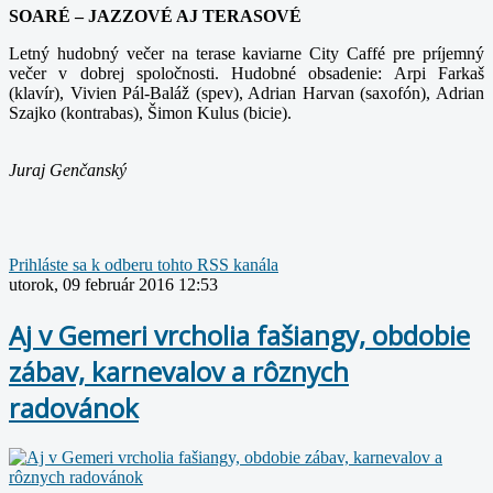
SOARÉ – JAZZOVÉ AJ TERASOVÉ
Letný hudobný večer na terase kaviarne City Caffé pre príjemný
večer v dobrej spoločnosti. Hudobné obsadenie: Arpi Farkaš
(klavír), Vivien Pál-Baláž (spev), Adrian Harvan (saxofón), Adrian
Szajko (kontrabas), Šimon Kulus (bicie).
Juraj Genčanský
Prihláste sa k odberu tohto RSS kanála
utorok, 09 február 2016 12:53
Aj v Gemeri vrcholia fašiangy, obdobie
zábav, karnevalov a rôznych
radovánok