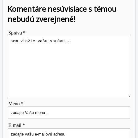
Komentáre nesúvisiace s témou
nebudú zverejnené!
Správa *
Meno *
E-mail *