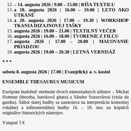
– 14. augusta 2026 | 9.00 – 15.00 | RÍŠA TEXTILU
a 18. augusta 2026 | 16.00 – 19.00 | LETO AKO
UTKANÉ
a 20. augusta 2026 | 17.00 – 19.30 | WORKSHOP
TKANIA DIZAJNOVEJ TAŠKY
augusta 2026 | 19.00 – 21.00 | TEXTILNÝ VEČER
augusta 2026 | 16.00 – 18.00 | TVORENIE Z FILCU
augusta 2026 | 17.00 – 20.00 | MAĽOVANIE
PRIADZOU
augusta 2026 | 19.00 – 20.30 | LETNÁ VERNISÁŽ
* * *
sobota 8. augusta 2026 | 17.00 | Evanjelický a. v. kostol
ENSEMBLE THESAURUS MUSICUM
Európske hudobné stretnutie dvoch mimoriadnych sólistov – Michal
Hottmar (theorba, baroková gitara) a Sándor Szaszvárosi (viola da
gamba). Súbor starej hudby sa zameriava na interpretáciu komornej
vokálnej a inštrumentálnej hudby 16. – 18. stor. na kópiách
originálov historických nástrojov.
Vstupné 5 €