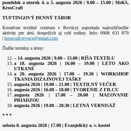
pondelok a utorok 4. a 5. augusta 2026 | 9.00 – 15.00 | MsKS,
KrosCraft
TUFTINGOVÝ DENNÝ TÁBOR
Kreatívne textilné centrum v Revúcej usporiada najrozličnejšie
aktivity pre deti, dospelých aj celé rodiny. Info: 0908 631 879
|
kroscraft.revuca@gmail.com
Ďalšie termíny a témy:
– 14. augusta 2026 | 9.00 – 15.00 | RÍŠA TEXTILU
a 18. augusta 2026 | 16.00 – 19.00 | LETO AKO
UTKANÉ
a 20. augusta 2026 | 17.00 – 19.30 | WORKSHOP
TKANIA DIZAJNOVEJ TAŠKY
augusta 2026 | 19.00 – 21.00 | TEXTILNÝ VEČER
augusta 2026 | 16.00 – 18.00 | TVORENIE Z FILCU
augusta 2026 | 17.00 – 20.00 | MAĽOVANIE
PRIADZOU
augusta 2026 | 19.00 – 20.30 | LETNÁ VERNISÁŽ
* * *
sobota 8. augusta 2026 | 17.00 | Evanjelický a. v. kostol