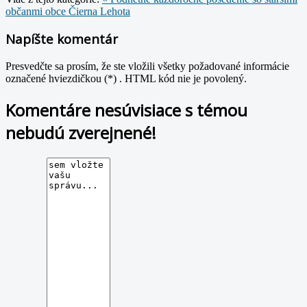
občanmi obce Čierna Lehota
Napíšte komentár
Presvedčte sa prosím, že ste vložili všetky požadované informácie
označené hviezdičkou (*) . HTML kód nie je povolený.
Komentáre nesúvisiace s témou
nebudú zverejnené!