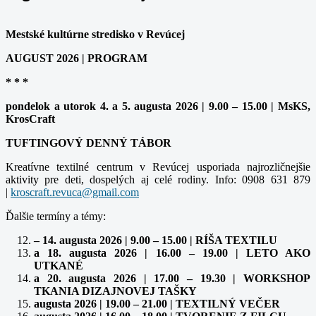
Mestské kultúrne stredisko v Revúcej
AUGUST 2026 | PROGRAM
* * *
pondelok a utorok 4. a 5. augusta 2026 | 9.00 – 15.00 | MsKS,
KrosCraft
TUFTINGOVÝ DENNÝ TÁBOR
Kreatívne textilné centrum v Revúcej usporiada najrozličnejšie
aktivity pre deti, dospelých aj celé rodiny. Info: 0908 631 879
|
Ďalšie termíny a témy:
– 14. augusta 2026 | 9.00 – 15.00 | RÍŠA TEXTILU
a 18. augusta 2026 | 16.00 – 19.00 | LETO AKO
UTKANÉ
a 20. augusta 2026 | 17.00 – 19.30 | WORKSHOP
TKANIA DIZAJNOVEJ TAŠKY
augusta 2026 | 19.00 – 21.00 | TEXTILNÝ VEČER