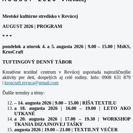
Mestské kultúrne stredisko v Revúcej
AUGUST 2026 | PROGRAM
* * *
pondelok a utorok 4. a 5. augusta 2026 | 9.00 – 15.00 | MsKS,
KrosCraft
TUFTINGOVÝ DENNÝ TÁBOR
Kreatívne textilné centrum v Revúcej usporiada najrozličnejšie
aktivity pre deti, dospelých aj celé rodiny. Info: 0908 631 879
|
Ďalšie termíny a témy:
– 14. augusta 2026 | 9.00 – 15.00 | RÍŠA TEXTILU
a 18. augusta 2026 | 16.00 – 19.00 | LETO AKO
UTKANÉ
a 20. augusta 2026 | 17.00 – 19.30 | WORKSHOP
TKANIA DIZAJNOVEJ TAŠKY
augusta 2026 | 19.00 – 21.00 | TEXTILNÝ VEČER