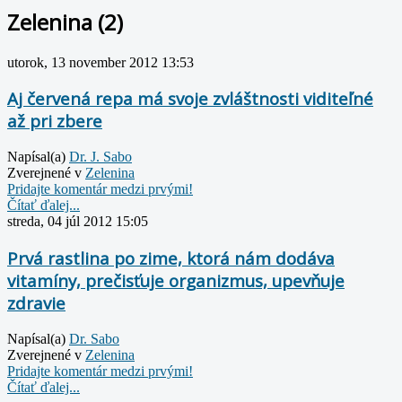
Zelenina (2)
utorok, 13 november 2012 13:53
Aj červená repa má svoje zvláštnosti viditeľné
až pri zbere
Napísal(a)
Dr. J. Sabo
Zverejnené v
Zelenina
Pridajte komentár medzi prvými!
Čítať ďalej...
streda, 04 júl 2012 15:05
Prvá rastlina po zime, ktorá nám dodáva
vitamíny, prečisťuje organizmus, upevňuje
zdravie
Napísal(a)
Dr. Sabo
Zverejnené v
Zelenina
Pridajte komentár medzi prvými!
Čítať ďalej...