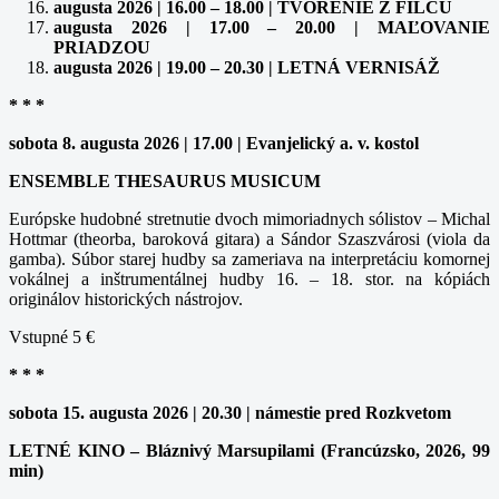
augusta 2026 | 16.00 – 18.00 | TVORENIE Z FILCU
augusta 2026 | 17.00 – 20.00 | MAĽOVANIE
PRIADZOU
augusta 2026 | 19.00 – 20.30 | LETNÁ VERNISÁŽ
* * *
sobota 8. augusta 2026 | 17.00 | Evanjelický a. v. kostol
ENSEMBLE THESAURUS MUSICUM
Európske hudobné stretnutie dvoch mimoriadnych sólistov – Michal
Hottmar (theorba, baroková gitara) a Sándor Szaszvárosi (viola da
gamba). Súbor starej hudby sa zameriava na interpretáciu komornej
vokálnej a inštrumentálnej hudby 16. – 18. stor. na kópiách
originálov historických nástrojov.
Vstupné 5 €
* * *
sobota 15. augusta 2026 | 20.30 | námestie pred Rozkvetom
LETNÉ KINO – Bláznivý Marsupilami (Francúzsko, 2026, 99
min)