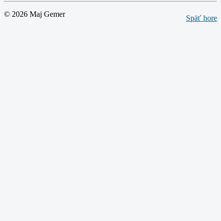
© 2026 Maj Gemer
Späť hore