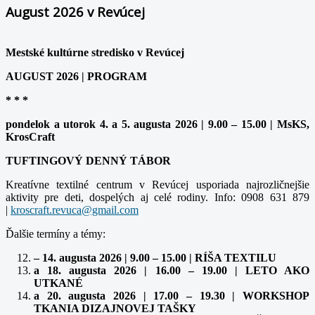
August 2026 v Revúcej
Mestské kultúrne stredisko v Revúcej
AUGUST 2026 | PROGRAM
* * *
pondelok a utorok 4. a 5. augusta 2026 | 9.00 – 15.00 | MsKS,
KrosCraft
TUFTINGOVÝ DENNÝ TÁBOR
Kreatívne textilné centrum v Revúcej usporiada najrozličnejšie
aktivity pre deti, dospelých aj celé rodiny. Info: 0908 631 879
|
kroscraft.revuca@gmail.com
Ďalšie termíny a témy:
– 14. augusta 2026 | 9.00 – 15.00 | RÍŠA TEXTILU
a 18. augusta 2026 | 16.00 – 19.00 | LETO AKO
UTKANÉ
a 20. augusta 2026 | 17.00 – 19.30 | WORKSHOP
TKANIA DIZAJNOVEJ TAŠKY