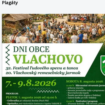
Plagáty