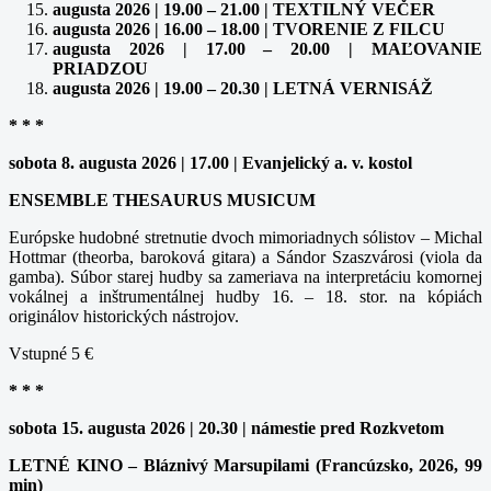
augusta 2026 | 19.00 – 21.00 | TEXTILNÝ VEČER
augusta 2026 | 16.00 – 18.00 | TVORENIE Z FILCU
augusta 2026 | 17.00 – 20.00 | MAĽOVANIE
PRIADZOU
augusta 2026 | 19.00 – 20.30 | LETNÁ VERNISÁŽ
* * *
sobota 8. augusta 2026 | 17.00 | Evanjelický a. v. kostol
ENSEMBLE THESAURUS MUSICUM
Európske hudobné stretnutie dvoch mimoriadnych sólistov – Michal
Hottmar (theorba, baroková gitara) a Sándor Szaszvárosi (viola da
gamba). Súbor starej hudby sa zameriava na interpretáciu komornej
vokálnej a inštrumentálnej hudby 16. – 18. stor. na kópiách
originálov historických nástrojov.
Vstupné 5 €
* * *
sobota 15. augusta 2026 | 20.30 | námestie pred Rozkvetom
LETNÉ KINO – Bláznivý Marsupilami (Francúzsko, 2026, 99
min)