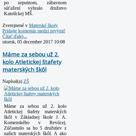
po urputnom, zábavnom
súťažení vyhralo družstvo
Katolíckej MŠ.
Zverejnené v
Materské školy
Pridajte komentár medzi prvými!
Čítať ďalej...
utorok, 05 december 2017 10:08
Máme za sebou už 2.
kolo Atletickej štafety
materských škôl
Napísal(a)
ZŠ
Máme za sebou už 2. kolo
Atletickej štafety materských
škôl v Základnej škole J. A.
Komenského v Revúcej.
Zúčastnilo sa ho 5 družstiev z
našich materských škôl. A ako