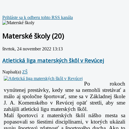
Prihláste sa k odberu tohto RSS kanála
Materské školy (20)
štvrtok, 24 november 2022 13:13
Atletická liga materských škôl v Revúcej
Napísal(a)
ZŠ
Po rokoch
vynútenej prestávky, kedy sme sa nemohli stretávať a
málo aj spoločne športovať, sme sa v Základnej škole
J. A. Komenského v Revúcej opäť stretli, aby sme
zahájili atletickú ligu materských škôl.
Malí športovci z materských škôl nášho mesta sa
popasovali so šiestimi disciplínami, v ktorých ukázali
svoju športovú zdatnosť a športového ducha. Ako to