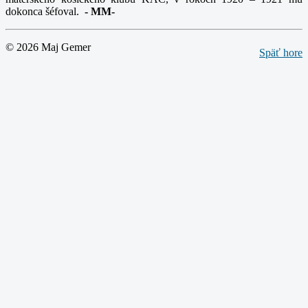
dokonca šéfoval.
-
MM-
© 2026 Maj Gemer
Späť hore