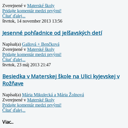
Zverejnené v
Materské školy
Pridajte komentár medzi prvými!
Čítať ďalej...
štvrtok, 14 november 2013 13:56
Jesenné pohľadnice od jelšavských detí
Napísal(a)
Gallová + Benčková
Zverejnené v
Materské školy
Pridajte komentár medzi prvými!
Čítať ďalej...
štvrtok, 23 máj 2013 21:47
Besiedka v Materskej škole na Ulici kyjevskej v
Rožňave
Napísal(a)
Mária Mikulecká a Mária Žolnová
Zverejnené v
Materské školy
Pridajte komentár medzi prvými!
Čítať ďalej...
Viac...