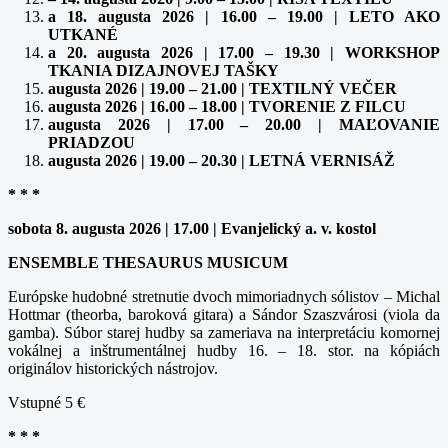
a 18. augusta 2026 | 16.00 – 19.00 | LETO AKO
UTKANÉ
a 20. augusta 2026 | 17.00 – 19.30 | WORKSHOP
TKANIA DIZAJNOVEJ TAŠKY
augusta 2026 | 19.00 – 21.00 | TEXTILNÝ VEČER
augusta 2026 | 16.00 – 18.00 | TVORENIE Z FILCU
augusta 2026 | 17.00 – 20.00 | MAĽOVANIE
PRIADZOU
augusta 2026 | 19.00 – 20.30 | LETNÁ VERNISÁŽ
* * *
sobota 8. augusta 2026 | 17.00 | Evanjelický a. v. kostol
ENSEMBLE THESAURUS MUSICUM
Európske hudobné stretnutie dvoch mimoriadnych sólistov – Michal
Hottmar (theorba, baroková gitara) a Sándor Szaszvárosi (viola da
gamba). Súbor starej hudby sa zameriava na interpretáciu komornej
vokálnej a inštrumentálnej hudby 16. – 18. stor. na kópiách
originálov historických nástrojov.
Vstupné 5 €
* * *