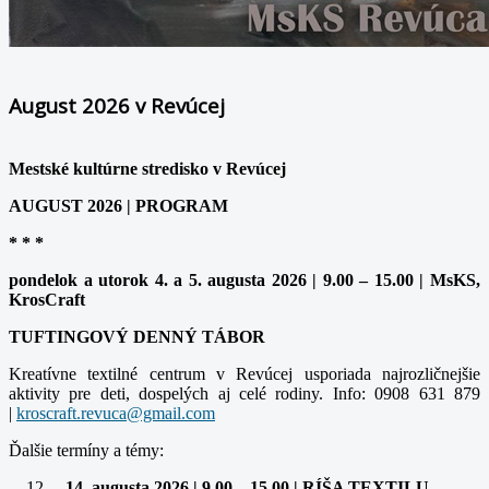
August 2026 v Revúcej
Mestské kultúrne stredisko v Revúcej
AUGUST 2026 | PROGRAM
* * *
pondelok a utorok 4. a 5. augusta 2026 | 9.00 – 15.00 | MsKS,
KrosCraft
TUFTINGOVÝ DENNÝ TÁBOR
Kreatívne textilné centrum v Revúcej usporiada najrozličnejšie
aktivity pre deti, dospelých aj celé rodiny. Info: 0908 631 879
|
Ďalšie termíny a témy:
– 14. augusta 2026 | 9.00 – 15.00 | RÍŠA TEXTILU