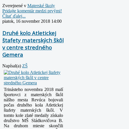
Zverejnené v
Materské školy
Pridajte komentár medzi prvými!
Čítať ďalej...
piatok, 16 november 2018 14:00
Druhé kolo Atletickej
štafety materských škôl
v centre stredného
Gemera
Napísal(a)
ZŠ
Trinásteho novembra 2018 malí
športovci z materských škôl
nášho mesta Revúca bojovali
počas druhého kola Atletickej
štafety materských škôl. V
tomto kole zlaté medaily získalo
družstvo MŠ Sládkovičova B.
Na druhom mieste skončili