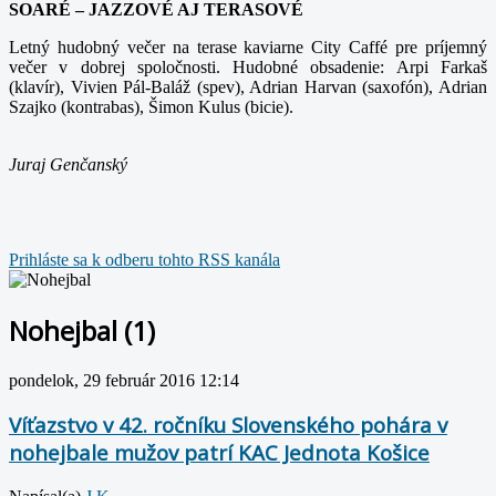
SOARÉ – JAZZOVÉ AJ TERASOVÉ
Letný hudobný večer na terase kaviarne City Caffé pre príjemný
večer v dobrej spoločnosti. Hudobné obsadenie: Arpi Farkaš
(klavír), Vivien Pál-Baláž (spev), Adrian Harvan (saxofón), Adrian
Szajko (kontrabas), Šimon Kulus (bicie).
Juraj Genčanský
Prihláste sa k odberu tohto RSS kanála
Nohejbal (1)
pondelok, 29 február 2016 12:14
Víťazstvo v 42. ročníku Slovenského pohára v
nohejbale mužov patrí KAC Jednota Košice