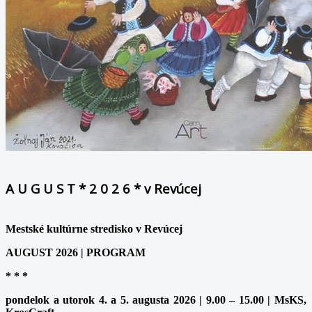
A U G U S T * 2 0 2 6 * v Revúcej
Mestské kultúrne stredisko v Revúcej
AUGUST 2026 | PROGRAM
* * *
pondelok a utorok 4. a 5. augusta 2026 | 9.00 – 15.00 | MsKS,