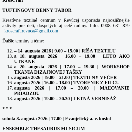
KrosCraft
TUFTINGOVÝ DENNÝ TÁBOR
Kreatívne textilné centrum v Revúcej usporiada najrozličnejšie
aktivity pre deti, dospelých aj celé rodiny. Info: 0908 631 879
|
Ďalšie termíny a témy:
– 14. augusta 2026 | 9.00 – 15.00 | RÍŠA TEXTILU
a 18. augusta 2026 | 16.00 – 19.00 | LETO AKO
UTKANÉ
a 20. augusta 2026 | 17.00 – 19.30 | WORKSHOP
TKANIA DIZAJNOVEJ TAŠKY
augusta 2026 | 19.00 – 21.00 | TEXTILNÝ VEČER
augusta 2026 | 16.00 – 18.00 | TVORENIE Z FILCU
augusta 2026 | 17.00 – 20.00 | MAĽOVANIE
PRIADZOU
augusta 2026 | 19.00 – 20.30 | LETNÁ VERNISÁŽ
* * *
sobota 8. augusta 2026 | 17.00 | Evanjelický a. v. kostol
ENSEMBLE THESAURUS MUSICUM