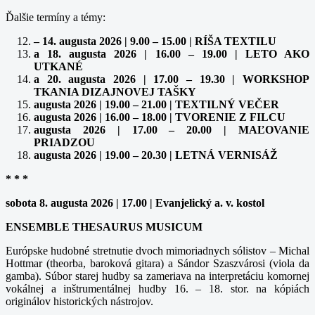
Ďalšie termíny a témy:
– 14. augusta 2026 | 9.00 – 15.00 | RÍŠA TEXTILU
a 18. augusta 2026 | 16.00 – 19.00 | LETO AKO
UTKANÉ
a 20. augusta 2026 | 17.00 – 19.30 | WORKSHOP
TKANIA DIZAJNOVEJ TAŠKY
augusta 2026 | 19.00 – 21.00 | TEXTILNÝ VEČER
augusta 2026 | 16.00 – 18.00 | TVORENIE Z FILCU
augusta 2026 | 17.00 – 20.00 | MAĽOVANIE
PRIADZOU
augusta 2026 | 19.00 – 20.30 | LETNÁ VERNISÁŽ
* * *
sobota 8. augusta 2026 | 17.00 | Evanjelický a. v. kostol
ENSEMBLE THESAURUS MUSICUM
Európske hudobné stretnutie dvoch mimoriadnych sólistov – Michal
Hottmar (theorba, baroková gitara) a Sándor Szaszvárosi (viola da
gamba). Súbor starej hudby sa zameriava na interpretáciu komornej
vokálnej a inštrumentálnej hudby 16. – 18. stor. na kópiách
originálov historických nástrojov.