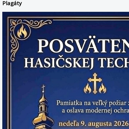
Plagáty