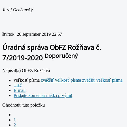
Juraj Genčanský
štvrtok, 26 september 2019 22:57
Úradná správa ObFZ Rožňava č.
Doporučený
7/2019-2020
Napísal(a) ObFZ Rožňava
veľkosť písma
zväčšiť veľkosť písma
zväčšiť veľkosť písma
Tlač
E-mail
Pridajte komentár medzi prvými!
Ohodnotiť túto položku
1
2