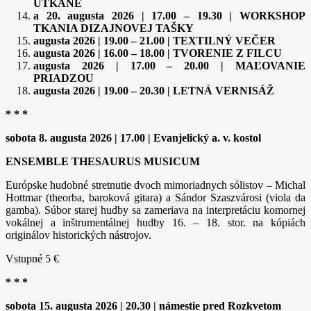
UTKANÉ
a 20. augusta 2026 | 17.00 – 19.30 | WORKSHOP
TKANIA DIZAJNOVEJ TAŠKY
augusta 2026 | 19.00 – 21.00 | TEXTILNÝ VEČER
augusta 2026 | 16.00 – 18.00 | TVORENIE Z FILCU
augusta 2026 | 17.00 – 20.00 | MAĽOVANIE
PRIADZOU
augusta 2026 | 19.00 – 20.30 | LETNÁ VERNISÁŽ
* * *
sobota 8. augusta 2026 | 17.00 | Evanjelický a. v. kostol
ENSEMBLE THESAURUS MUSICUM
Európske hudobné stretnutie dvoch mimoriadnych sólistov – Michal
Hottmar (theorba, baroková gitara) a Sándor Szaszvárosi (viola da
gamba). Súbor starej hudby sa zameriava na interpretáciu komornej
vokálnej a inštrumentálnej hudby 16. – 18. stor. na kópiách
originálov historických nástrojov.
Vstupné 5 €
* * *
sobota 15. augusta 2026 | 20.30 | námestie pred Rozkvetom