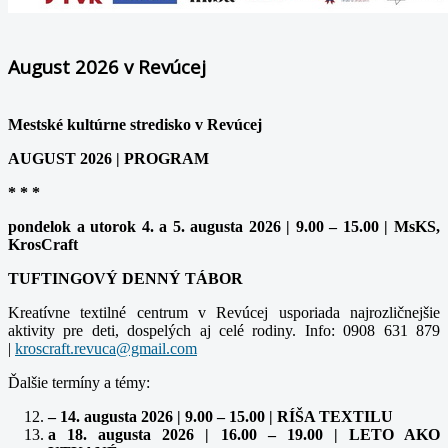
August 2026 v Revúcej
Mestské kultúrne stredisko v Revúcej
AUGUST 2026 | PROGRAM
* * *
pondelok a utorok 4. a 5. augusta 2026 | 9.00 – 15.00 | MsKS,
KrosCraft
TUFTINGOVÝ DENNÝ TÁBOR
Kreatívne textilné centrum v Revúcej usporiada najrozličnejšie
aktivity pre deti, dospelých aj celé rodiny. Info: 0908 631 879
|
Ďalšie termíny a témy:
– 14. augusta 2026 | 9.00 – 15.00 | RÍŠA TEXTILU
a 18. augusta 2026 | 16.00 – 19.00 | LETO AKO