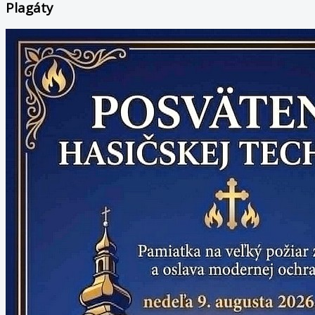
Plagáty