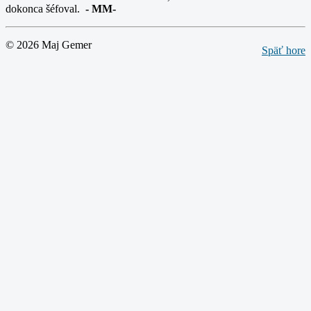
dokonca šéfoval.
-
MM-
© 2026 Maj Gemer
Späť hore