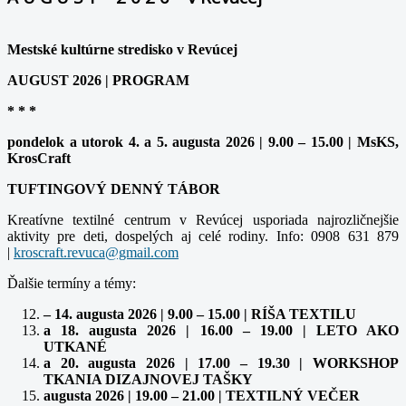
Mestské kultúrne stredisko v Revúcej
AUGUST 2026 | PROGRAM
* * *
pondelok a utorok 4. a 5. augusta 2026 | 9.00 – 15.00 | MsKS,
KrosCraft
TUFTINGOVÝ DENNÝ TÁBOR
Kreatívne textilné centrum v Revúcej usporiada najrozličnejšie
aktivity pre deti, dospelých aj celé rodiny. Info: 0908 631 879
|
Ďalšie termíny a témy:
– 14. augusta 2026 | 9.00 – 15.00 | RÍŠA TEXTILU
a 18. augusta 2026 | 16.00 – 19.00 | LETO AKO
UTKANÉ
a 20. augusta 2026 | 17.00 – 19.30 | WORKSHOP
TKANIA DIZAJNOVEJ TAŠKY
augusta 2026 | 19.00 – 21.00 | TEXTILNÝ VEČER