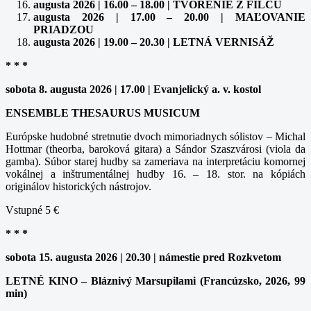
augusta 2026 | 16.00 – 18.00 | TVORENIE Z FILCU
augusta 2026 | 17.00 – 20.00 | MAĽOVANIE
PRIADZOU
augusta 2026 | 19.00 – 20.30 | LETNÁ VERNISÁŽ
* * *
sobota 8. augusta 2026 | 17.00 | Evanjelický a. v. kostol
ENSEMBLE THESAURUS MUSICUM
Európske hudobné stretnutie dvoch mimoriadnych sólistov – Michal
Hottmar (theorba, baroková gitara) a Sándor Szaszvárosi (viola da
gamba). Súbor starej hudby sa zameriava na interpretáciu komornej
vokálnej a inštrumentálnej hudby 16. – 18. stor. na kópiách
originálov historických nástrojov.
Vstupné 5 €
* * *
sobota 15. augusta 2026 | 20.30 | námestie pred Rozkvetom
LETNÉ KINO – Bláznivý Marsupilami (Francúzsko, 2026, 99
min)