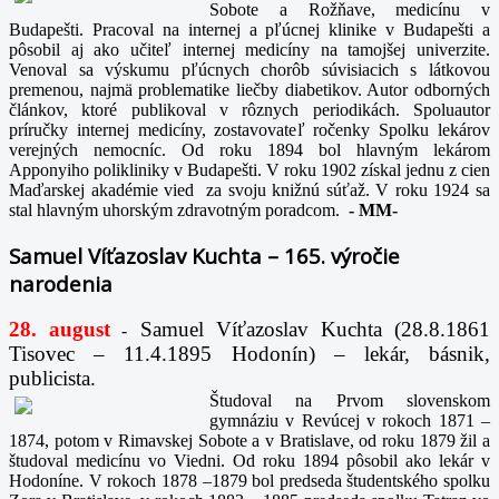
Sobote a Rožňave, medicínu v
Budapešti. Pracoval na internej a pľúcnej klinike v Budapešti a
pôsobil aj ako učiteľ internej medicíny na tamojšej univerzite.
Venoval sa výskumu pľúcnych chorôb súvisiacich s látkovou
premenou, najmä problematike liečby diabetikov. Autor odborných
článkov, ktoré publikoval v rôznych periodikách. Spoluautor
príručky internej medicíny, zostavovateľ ročenky Spolku lekárov
verejných nemocníc. Od roku 1894 bol hlavným lekárom
Apponyiho polikliniky v Budapešti. V roku 1902 získal jednu z cien
Maďarskej akadémie vied za svoju knižnú súťaž. V roku 1924 sa
stal hlavným uhorským zdravotným poradcom.
-
MM-
Samuel Víťazoslav Kuchta – 165. výročie
narodenia
28. august
Samuel Víťazoslav Kuchta (28.8.1861
-
Tisovec – 11.4.1895 Hodonín) – lekár, básnik,
publicista.
Študoval na Prvom slovenskom
gymnáziu v Revúcej v rokoch 1871 –
1874, potom v Rimavskej Sobote a v Bratislave, od roku 1879 žil a
študoval medicínu vo Viedni. Od roku 1894 pôsobil ako lekár v
Hodoníne. V rokoch 1878 –1879 bol predseda študentského spolku