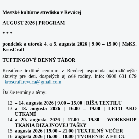
Mestské kultúrne stredisko v Revúcej
AUGUST 2026 | PROGRAM
* * *
pondelok a utorok 4. a 5. augusta 2026 | 9.00 – 15.00 | MsKS,
KrosCraft
TUFTINGOVÝ DENNÝ TÁBOR
Kreatívne textilné centrum v Revúcej usporiada najrozličnejšie
aktivity pre deti, dospelých aj celé rodiny. Info: 0908 631 879
|
kroscraft.revuca@gmail.com
Ďalšie termíny a témy:
– 14. augusta 2026 | 9.00 – 15.00 | RÍŠA TEXTILU
a 18. augusta 2026 | 16.00 – 19.00 | LETO AKO
UTKANÉ
a 20. augusta 2026 | 17.00 – 19.30 | WORKSHOP
TKANIA DIZAJNOVEJ TAŠKY
augusta 2026 | 19.00 – 21.00 | TEXTILNÝ VEČER
augusta 2026 | 16.00 – 18.00 | TVORENIE Z FILCU