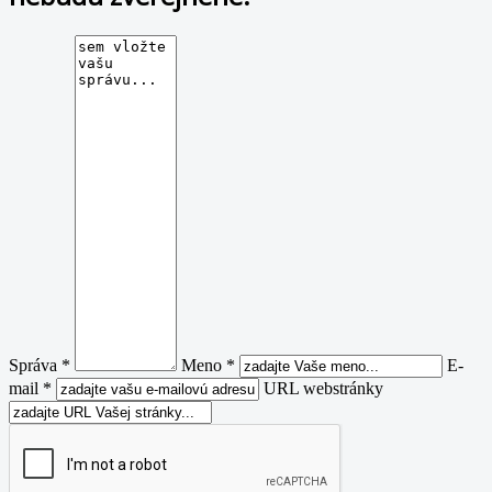
Správa *
Meno *
E-
mail *
URL webstránky