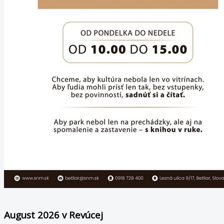
August 2026 v Revúcej