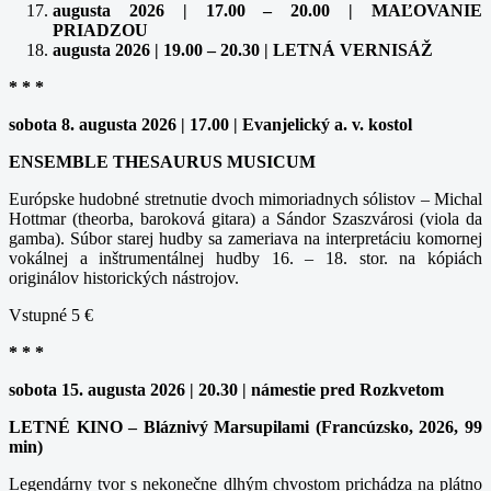
augusta 2026 | 17.00 – 20.00 | MAĽOVANIE
PRIADZOU
augusta 2026 | 19.00 – 20.30 | LETNÁ VERNISÁŽ
* * *
sobota 8. augusta 2026 | 17.00 | Evanjelický a. v. kostol
ENSEMBLE THESAURUS MUSICUM
Európske hudobné stretnutie dvoch mimoriadnych sólistov – Michal
Hottmar (theorba, baroková gitara) a Sándor Szaszvárosi (viola da
gamba). Súbor starej hudby sa zameriava na interpretáciu komornej
vokálnej a inštrumentálnej hudby 16. – 18. stor. na kópiách
originálov historických nástrojov.
Vstupné 5 €
* * *
sobota 15. augusta 2026 | 20.30 | námestie pred Rozkvetom
LETNÉ KINO – Bláznivý Marsupilami (Francúzsko, 2026, 99
min)
Legendárny tvor s nekonečne dlhým chvostom prichádza na plátno