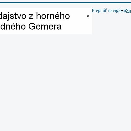
Prepnúť navigáciu
Sp