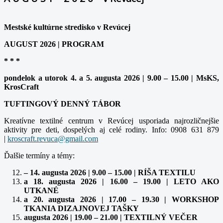
Mestské kultúrne stredisko v Revúcej
AUGUST 2026 | PROGRAM
* * *
pondelok a utorok 4. a 5. augusta 2026 | 9.00 – 15.00 | MsKS,
KrosCraft
TUFTINGOVÝ DENNÝ TÁBOR
Kreatívne textilné centrum v Revúcej usporiada najrozličnejšie
aktivity pre deti, dospelých aj celé rodiny. Info: 0908 631 879
|
Ďalšie termíny a témy:
– 14. augusta 2026 | 9.00 – 15.00 | RÍŠA TEXTILU
a 18. augusta 2026 | 16.00 – 19.00 | LETO AKO
UTKANÉ
a 20. augusta 2026 | 17.00 – 19.30 | WORKSHOP
TKANIA DIZAJNOVEJ TAŠKY
augusta 2026 | 19.00 – 21.00 | TEXTILNÝ VEČER