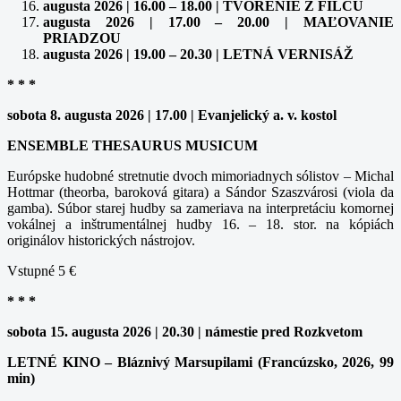
augusta 2026 | 16.00 – 18.00 | TVORENIE Z FILCU
augusta 2026 | 17.00 – 20.00 | MAĽOVANIE
PRIADZOU
augusta 2026 | 19.00 – 20.30 | LETNÁ VERNISÁŽ
* * *
sobota 8. augusta 2026 | 17.00 | Evanjelický a. v. kostol
ENSEMBLE THESAURUS MUSICUM
Európske hudobné stretnutie dvoch mimoriadnych sólistov – Michal
Hottmar (theorba, baroková gitara) a Sándor Szaszvárosi (viola da
gamba). Súbor starej hudby sa zameriava na interpretáciu komornej
vokálnej a inštrumentálnej hudby 16. – 18. stor. na kópiách
originálov historických nástrojov.
Vstupné 5 €
* * *
sobota 15. augusta 2026 | 20.30 | námestie pred Rozkvetom
LETNÉ KINO – Bláznivý Marsupilami (Francúzsko, 2026, 99
min)