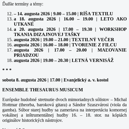
Ďalšie termíny a témy:
– 14. augusta 2026 | 9.00 – 15.00 | RÍŠA TEXTILU
a 18. augusta 2026 | 16.00 – 19.00 | LETO AKO
UTKANÉ
a 20. augusta 2026 | 17.00 – 19.30 | WORKSHOP
TKANIA DIZAJNOVEJ TAŠKY
augusta 2026 | 19.00 – 21.00 | TEXTILNÝ VEČER
augusta 2026 | 16.00 – 18.00 | TVORENIE Z FILCU
augusta 2026 | 17.00 – 20.00 | MAĽOVANIE
PRIADZOU
augusta 2026 | 19.00 – 20.30 | LETNÁ VERNISÁŽ
* * *
sobota 8. augusta 2026 | 17.00 | Evanjelický a. v. kostol
ENSEMBLE THESAURUS MUSICUM
Európske hudobné stretnutie dvoch mimoriadnych sólistov – Michal
Hottmar (theorba, baroková gitara) a Sándor Szaszvárosi (viola da
gamba). Súbor starej hudby sa zameriava na interpretáciu komornej
vokálnej a inštrumentálnej hudby 16. – 18. stor. na kópiách
originálov historických nástrojov.