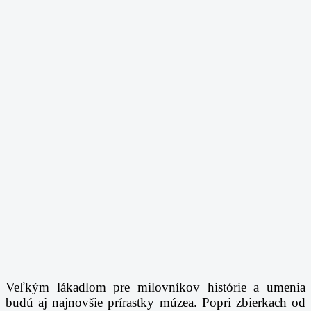
Veľkým lákadlom pre milovníkov histórie a umenia
budú aj najnovšie prírastky múzea. Popri
zbierkach od