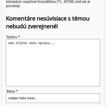
informácie označené hviezdičkou (*) . HTML kód nie je
povolený.
Komentáre nesúvisiace s témou
nebudú zverejnené!
Správa *
Meno *