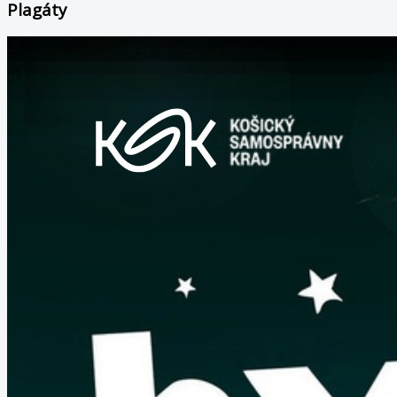
Plagáty