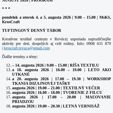
AUGUST 2026 | PROGRAM
* * *
pondelok a utorok 4. a 5. augusta 2026 | 9.00 – 15.00 | MsKS,
KrosCraft
TUFTINGOVÝ DENNÝ TÁBOR
Kreatívne textilné centrum v Revúcej usporiada najrozličnejšie
aktivity pre deti, dospelých aj celé rodiny. Info: 0908 631 879
|
kroscraft.revuca@gmail.com
Ďalšie termíny a témy:
– 14. augusta 2026 | 9.00 – 15.00 | RÍŠA TEXTILU
a 18. augusta 2026 | 16.00 – 19.00 | LETO AKO
UTKANÉ
a 20. augusta 2026 | 17.00 – 19.30 | WORKSHOP
TKANIA DIZAJNOVEJ TAŠKY
augusta 2026 | 19.00 – 21.00 | TEXTILNÝ VEČER
augusta 2026 | 16.00 – 18.00 | TVORENIE Z FILCU
augusta 2026 | 17.00 – 20.00 | MAĽOVANIE
PRIADZOU
augusta 2026 | 19.00 – 20.30 | LETNÁ VERNISÁŽ