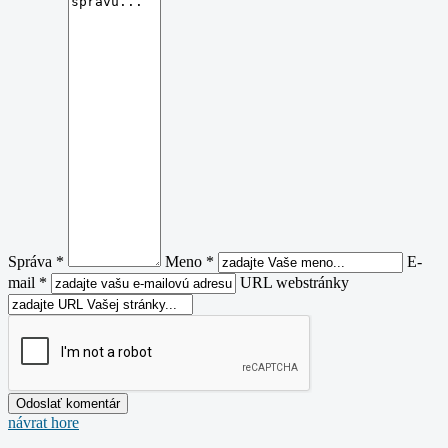
Správa *
Meno *
E-
mail *
URL webstránky
návrat hore