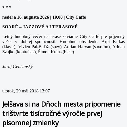
* * *
nedeľa 16. augusta 2026 | 19.00 | City Caffe
SOARÉ – JAZZOVÉ AJ TERASOVÉ
Letný hudobný večer na terase kaviarne City Caffé pre príjemný
večer v dobrej spoločnosti. Hudobné obsadenie: Arpi Farkaš
(klavír), Vivien Pál-Baláž (spev), Adrian Harvan (saxofón), Adrian
Szajko (kontrabas), Šimon Kulus (bicie).
Juraj Genčanský
utorok, 29 máj 2018 13:07
Jelšava si na Dňoch mesta pripomenie
trištvrte tisícročné výročie prvej
písomnej zmienky