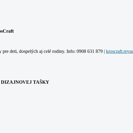
osCraft
y pre deti, dospelých aj celé rodiny. Info: 0908 631 879 |
kroscraft.rev
ANIA DIZAJNOVEJ TAŠKY