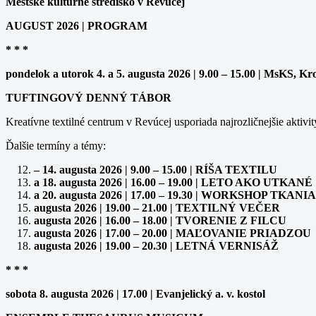
Mestské kultúrne stredisko v Revúcej
AUGUST 2026 | PROGRAM
* * *
pondelok a utorok 4. a 5. augusta 2026 | 9.00 – 15.00 | MsKS, Kr
TUFTINGOVÝ DENNÝ TÁBOR
Kreatívne textilné centrum v Revúcej usporiada najrozličnejšie aktivit
Ďalšie termíny a témy:
– 14. augusta 2026 | 9.00 – 15.00 | RÍŠA TEXTILU
a 18. augusta 2026 | 16.00 – 19.00 | LETO AKO UTKANÉ
a 20. augusta 2026 | 17.00 – 19.30 | WORKSHOP TK
augusta 2026 | 19.00 – 21.00 | TEXTILNÝ VEČER
augusta 2026 | 16.00 – 18.00 | TVORENIE Z FILCU
augusta 2026 | 17.00 – 20.00 | MAĽOVANIE PRIADZOU
augusta 2026 | 19.00 – 20.30 | LETNÁ VERNISÁŽ
* * *
sobota 8. augusta 2026 | 17.00 | Evanjelický a. v. kostol