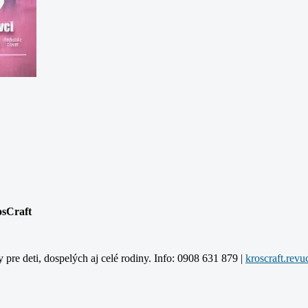
osCraft
y pre deti, dospelých aj celé rodiny. Info: 0908 631 879 |