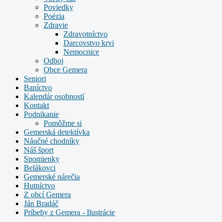
Poviedky
Poézia
Zdravie
Zdravotníctvo
Darcovstvo krvi
Nemocnice
Odboj
Obce Gemera
Seniori
Baníctvo
Kalendár osobností
Kontakt
Podnikanie
Pomôžme si
Gemerská detektívka
Náučné chodníky
Náš šport
Spomienky
Belákovci
Gemerské nárečia
Hutníctvo
Z obcí Gemera
Ján Bradáč
Príbehy z Gemera - Ilustrácie