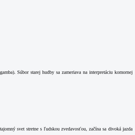
gamba). Súbor starej hudby sa zameriava na interpretáciu komornej
ajomný svet stretne s ľudskou zvedavosťou, začína sa divoká jazda