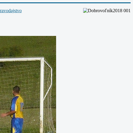
ravodajstvo