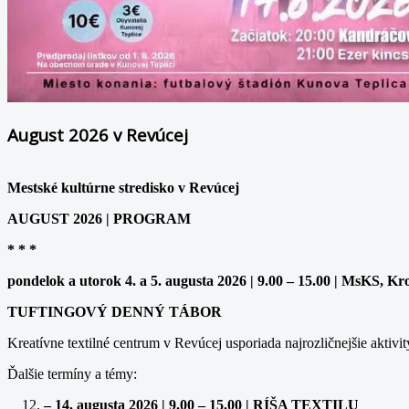
August 2026 v Revúcej
Mestské kultúrne stredisko v Revúcej
AUGUST 2026 | PROGRAM
* * *
pondelok a utorok 4. a 5. augusta 2026 | 9.00 – 15.00 | MsKS, Kr
TUFTINGOVÝ DENNÝ TÁBOR
Kreatívne textilné centrum v Revúcej usporiada najrozličnejšie aktivit
Ďalšie termíny a témy:
– 14. augusta 2026 | 9.00 – 15.00 | RÍŠA TEXTILU