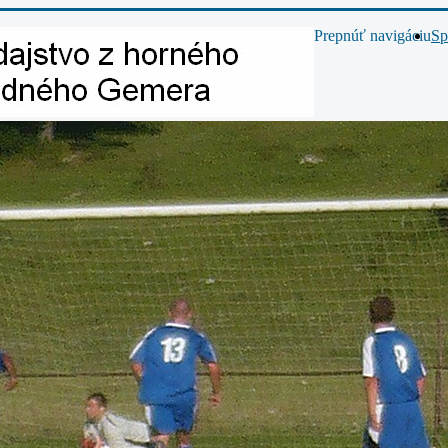
Prepnúť navigáciu
Sp