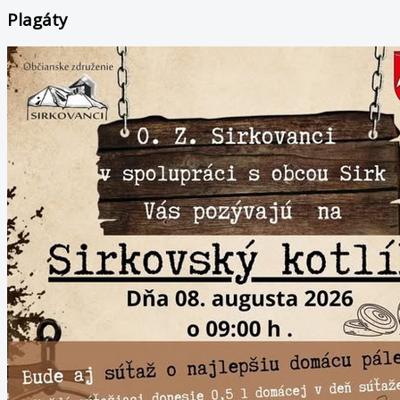
Plagáty