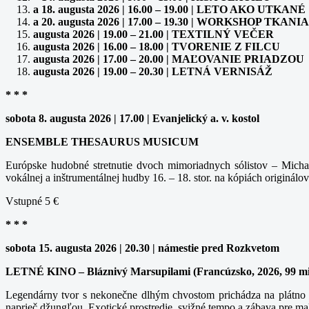
a 18. augusta 2026 | 16.00 – 19.00 | LETO AKO UTKANÉ
a 20. augusta 2026 | 17.00 – 19.30 | WORKSHOP TK
augusta 2026 | 19.00 – 21.00 | TEXTILNÝ VEČER
augusta 2026 | 16.00 – 18.00 | TVORENIE Z FILCU
augusta 2026 | 17.00 – 20.00 | MAĽOVANIE PRIADZOU
augusta 2026 | 19.00 – 20.30 | LETNÁ VERNISÁŽ
* * *
sobota 8. augusta 2026 | 17.00 | Evanjelický a. v. kostol
ENSEMBLE THESAURUS MUSICUM
Európske hudobné stretnutie dvoch mimoriadnych sólistov – Michal
vokálnej a inštrumentálnej hudby 16. – 18. stor. na kópiách originálov
Vstupné 5 €
* * *
sobota 15. augusta 2026 | 20.30 | námestie pred Rozkvetom
LETNÉ KINO – Bláznivý Marsupilami (Francúzsko, 2026, 99 m
Legendárny tvor s nekonečne dlhým chvostom prichádza na plátno v
naprieč džungľou. Exotické prostredie, svižné tempo a zábava pre ma